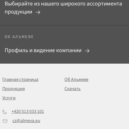
Выбирайте из нашего широкого ассортимента
продукции
ОБ АЛЬМЕВЕ
Профиль и видение компании
Главная страница
Об Альмеве
Продукция
Скачать
Услуги
+420 513 033 101
cz@almeva.eu