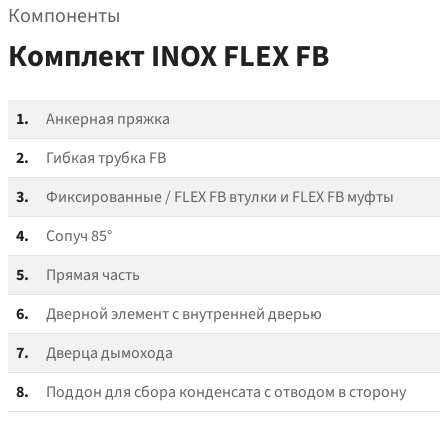
Компоненты
Комплект INOX FLEX FB
1.
Анкерная пряжка
2.
Гибкая трубка FB
3.
Фиксированные / FLEX FB втулки и FLEX FB муфты
4.
Сопуч 85°
5.
Прямая часть
6.
Дверной элемент с внутренней дверью
7.
Дверца дымохода
8.
Поддон для сбора конденсата с отводом в сторону