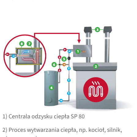
1) Centrala odzysku ciepła SP 80
2) Proces wytwarzania ciepła, np. kocioł, silnik,