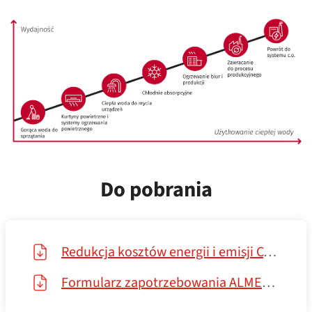
Do pobrania
Redukcja kosztów energii i emisji CO2
Formularz zapotrzebowania ALMEVA — Formularz oszczędności zużycia energii PL