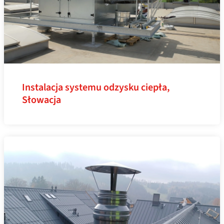
Instalacja systemu odzysku ciepła,
Słowacja