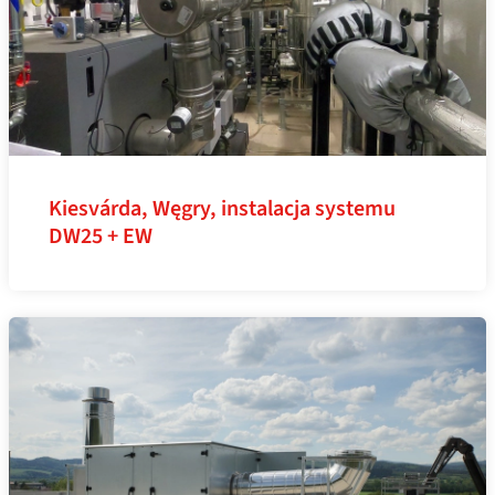
Kiesvárda, Węgry, instalacja systemu
DW25 + EW