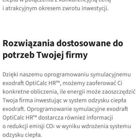
i atrakcyjnym okresem zwrotu inwestycji.
Rozwiązania dostosowane do
potrzeb Twojej firmy
Dzięki naszemu oprogramowaniu symulacyjnemu
exodraft OptiCalc HR™, możemy zaoferować Ci
konkretne obliczenia, ile energii może zaoszczędzić
Twoja firma inwestując w system odzysku ciepła
exodraft. Oprogramowanie symulacyjne exodraft
OptiCalc HR™ dostarcza również informacji
o redukcji emisji CO
w wyniku wdrożenia systemu
2
odzysku ciepła.