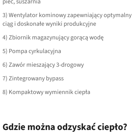
piec, suszarnia
3) Wentylator kominowy zapewniający optymalny
ciąg i doskonałe wyniki produkcyjne
4) Zbiornik magazynujący gorącą wodę
5) Pompa cyrkulacyjna
6) Zawór mieszający 3‑drogowy
7) Zintegrowany bypass
8) Kompaktowy wymiennik ciepła
Gdzie można odzyskać ciepło?