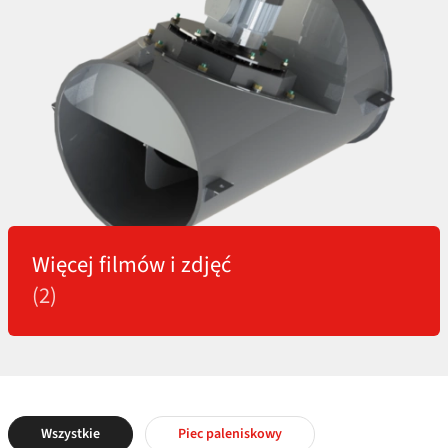
Więcej filmów i zdjęć
(2)
Wszystkie
Piec paleniskowy