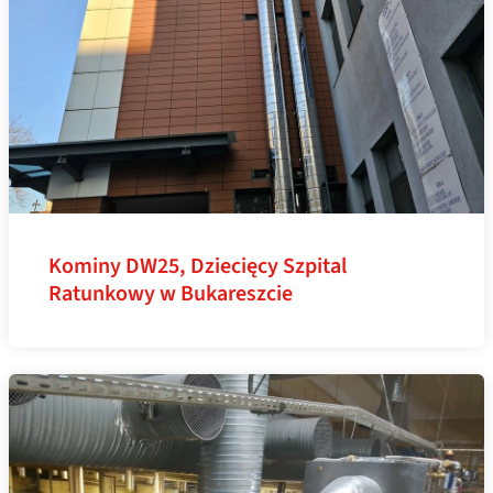
Kominy DW25, Dziecięcy Szpital
Ratunkowy w Bukareszcie