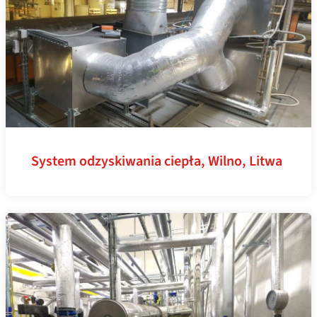
System odzyskiwania ciepła, Wilno, Litwa