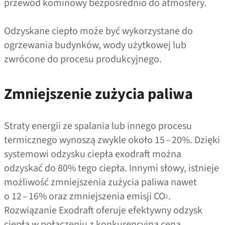
przewód kominowy bezpośrednio do atmosfery.
Odzyskane ciepło może być wykorzystane do
ogrzewania budynków, wody użytkowej lub
zwrócone do procesu produkcyjnego.
Zmniejszenie zużycia paliwa
Straty energii ze spalania lub innego procesu
termicznego wynoszą zwykle około 15 – 20%. Dzięki
systemowi odzysku ciepła exodraft można
odzyskać do 80% tego ciepła. Innymi słowy, istnieje
możliwość zmniejszenia zużycia paliwa nawet
o 12 – 16% oraz zmniejszenia emisji CO
.
2
Rozwiązanie Exodraft oferuje efektywny odzysk
ciepła w połączeniu z konkurencyjną ceną