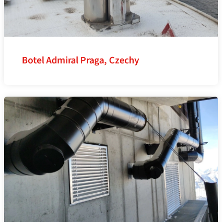
Botel Admiral Praga, Czechy