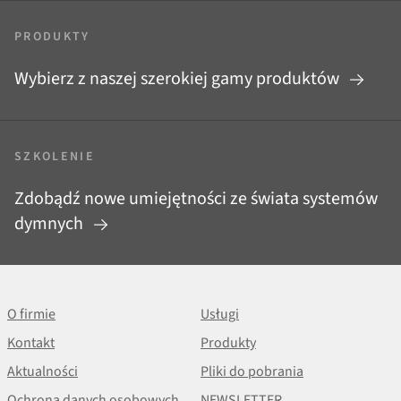
PRODUKTY
Wybierz z naszej szerokiej gamy produktów
SZKOLENIE
Zdobądź nowe umiejętności ze świata systemów
dymnych
O firmie
Usługi
Kontakt
Produkty
Aktualności
Pliki do pobrania
Ochrona danych osobowych
NEWSLETTER