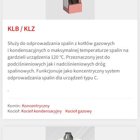
KLB / KLZ
Służy do odprowadzania spalin z kotłów gazowych
i kondensacyjnych o maksymalnej temperaturze spalin na
gardzieli urządzenia 120 °C. Przeznaczony jest do
podciśnieniowych jak i nadciśnieniowych dróg
spalinowych. Funkcjonuje jako koncentryczny system
odprowadzania spalin dla urządzeń typu C.
.
Komin:
Koncentryczny
Kocioł:
Kocioł kondensacyjny
Kocioł gazowy