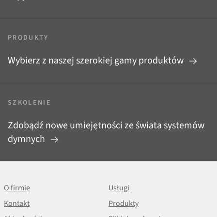
PRODUKTY
Wybierz z naszej szerokiej gamy produktów
SZKOLENIE
Zdobądź nowe umiejętności ze świata systemów
dymnych
O firmie
Usługi
Kontakt
Produkty