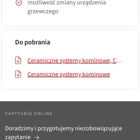
możliwość zmiany urządzenia
grzewczego
Do pobrania
Ceramiczne systemy kominowe, CENNIK
Ceramiczne systemy kominowe
ZAPYTANIE ONLINE
Doradzimy i przygotujemy niezobowiązujące
zapytanie