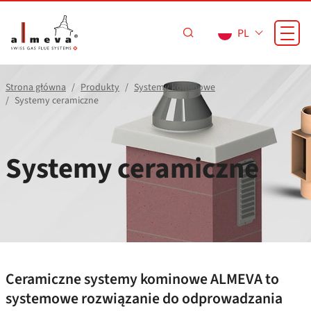
Przejdź do treści
PL
Strona główna
Produkty
Systemy kominowe
Systemy ceramiczne
Systemy ceramiczne
Ceramiczne systemy kominowe ALMEVA to
systemowe rozwiązanie do odprowadzania