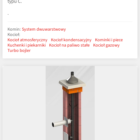
typu C.
.
Komin:
System dwuwarstwowy
Kocioł:
Kocioł atmosferyczny
Kocioł kondensacyjny
Kominki i piece
Kuchenki i piekarniki
Kocioł na paliwo stałe
Kocioł gazowy
Turbo bojler