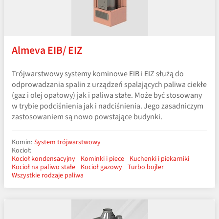
Almeva EIB/ EIZ
Trójwarstwowy systemy kominowe EIB i EIZ służą do
odprowadzania spalin z urządzeń spalających paliwa ciekłe
(gaz i olej opałowy) jak i paliwa stałe. Może być stosowany
w trybie podciśnienia jak i nadciśnienia. Jego zasadniczym
zastosowaniem są nowo powstające budynki.
Komin:
System trójwarstwowy
Kocioł:
Kocioł kondensacyjny
Kominki i piece
Kuchenki i piekarniki
Kocioł na paliwo stałe
Kocioł gazowy
Turbo bojler
Wszystkie rodzaje paliwa