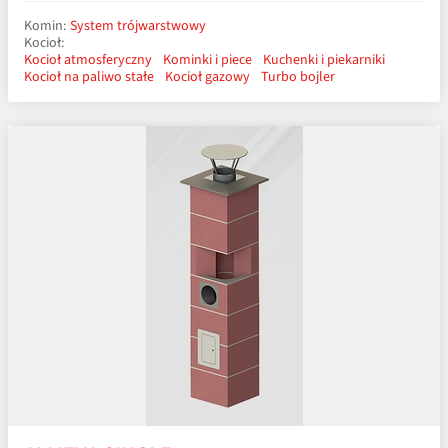
Komin:
System trójwarstwowy
Kocioł:
Kocioł atmosferyczny
Kominki i piece
Kuchenki i piekarniki
Kocioł na paliwo stałe
Kocioł gazowy
Turbo bojler