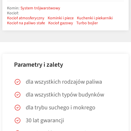
Komin:
System trójwarstwowy
Kocioł:
Kocioł atmosferyczny
Kominki i piece
Kuchenki i piekarniki
Kocioł na paliwo stałe
Kocioł gazowy
Turbo bojler
Parametry i zalety
dla wszystkich rodzajów paliwa
dla wszystkich typów budynków
dla trybu suchego i mokrego
30 lat gwarancji