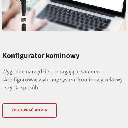
Konfigurator kominowy
Wygodne narzędzie pomagające samemu
skonfigurować wybrany system kominowy w łatwy
i szybki sposób.
ZBUDOWAĆ KOMIN