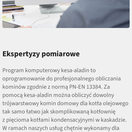
Ekspertyzy pomiarowe
Program komputerowy kesa-aladin to
oprogramowanie do profesjonalnego obliczania
kominów zgodnie z normą PN-EN 13384. Za
pomocą kesa-aladin można obliczyć dowolny
trójwarstwowy komin domowy dla kotła olejowego
tak samo łatwo jak skomplikowaną kotłownię
z pięcioma kotłami kondensacyjnymi w kaskadzie.
W ramach naszych usług chętnie wykonamy dla