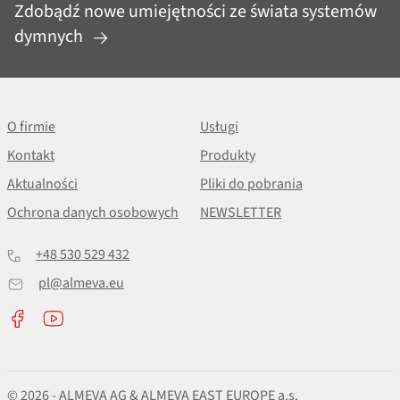
Zdobądź nowe umiejętności ze świata systemów
dymnych
O firmie
Usługi
Kontakt
Produkty
Aktualności
Pliki do pobrania
Ochrona danych osobowych
NEWSLETTER
+48 530 529 432
pl@almeva.eu
© 2026 - ALMEVA AG & ALMEVA EAST EUROPE a.s.