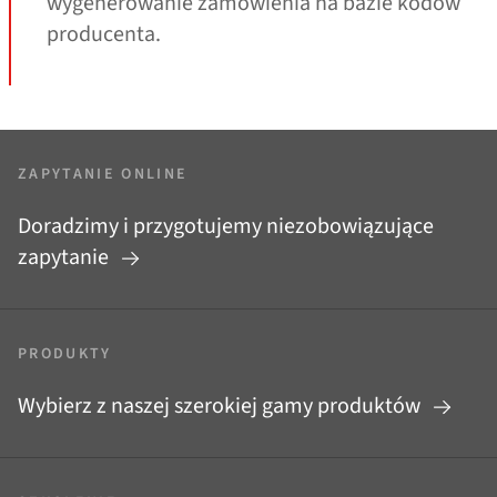
wygenerowanie zamówienia na bazie kodów
producenta.
ZAPYTANIE ONLINE
Doradzimy i przygotujemy niezobowiązujące
zapytanie
PRODUKTY
Wybierz z naszej szerokiej gamy produktów