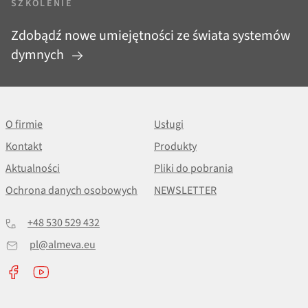
SZKOLENIE
Zdobądź nowe umiejętności ze świata systemów
dymnych
O firmie
Usługi
Kontakt
Produkty
Aktualności
Pliki do pobrania
Ochrona danych osobowych
NEWSLETTER
+48 530 529 432
pl@almeva.eu