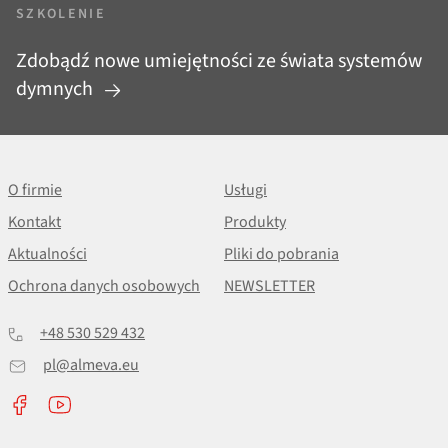
SZKOLENIE
Zdobądź nowe umiejętności ze świata systemów
dymnych
O firmie
Usługi
Kontakt
Produkty
Aktualności
Pliki do pobrania
Ochrona danych osobowych
NEWSLETTER
+48 530 529 432
pl@almeva.eu