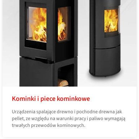
Kominki i piece kominkowe
Urządzenia spalające drewno i pochodne drewna jak
pellet, ze względu na warunki pracy i paliwo wymagają
trwałych przewodów kominowych.