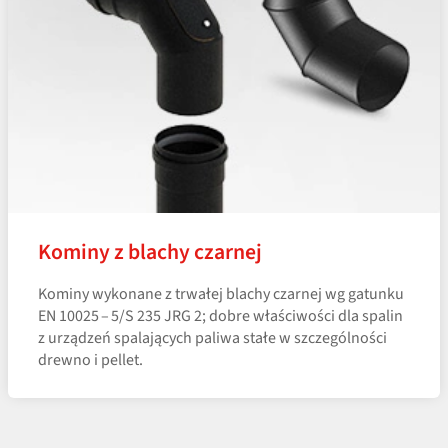
Kominy z blachy czarnej
Kominy wykonane z trwałej blachy czarnej wg gatunku
EN 10025 – 5/S 235 JRG 2; dobre właściwości dla spalin
z urządzeń spalających paliwa stałe w szczególności
drewno i pellet.