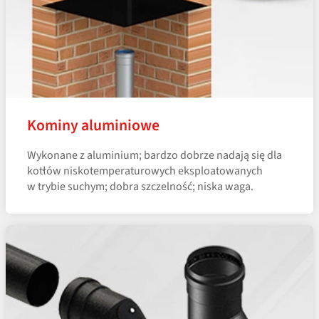
Kominy aluminiowe
Wykonane z aluminium; bardzo dobrze nadają się dla
kotłów niskotemperaturowych eksploatowanych
w trybie suchym; dobra szczelność; niska waga.