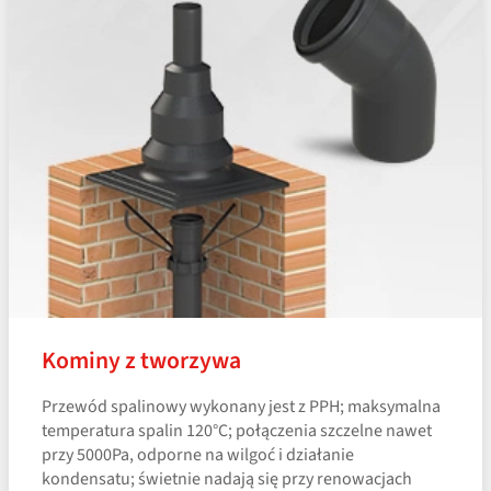
Kominy z tworzywa
Przewód spalinowy wykonany jest z PPH; maksymalna
temperatura spalin 120°C; połączenia szczelne nawet
przy 5000Pa, odporne na wilgoć i działanie
kondensatu; świetnie nadają się przy renowacjach