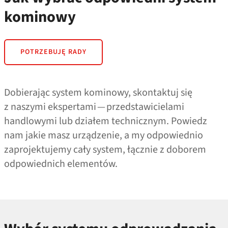
kominowy
POTRZEBUJĘ RADY
Dobierając system kominowy, skontaktuj się
z naszymi ekspertami — przedstawicielami
handlowymi lub działem technicznym. Powiedz
nam jakie masz urządzenie, a my odpowiednio
zaprojektujemy cały system, łącznie z doborem
odpowiednich elementów.