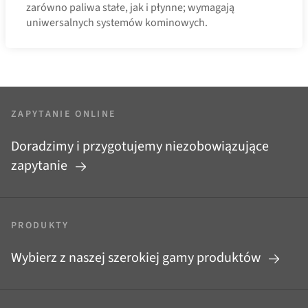
zarówno paliwa stałe, jak i płynne; wymagają
uniwersalnych systemów kominowych.
ZAPYTANIE ONLINE
Doradzimy i przygotujemy niezobowiązujące
zapytanie
PRODUKTY
Wybierz z naszej szerokiej gamy produktów