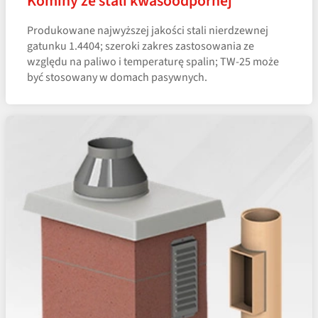
Kominy ze stali kwasoodpornej
Produkowane najwyższej jakości stali nierdzewnej
gatunku 1.4404; szeroki zakres zastosowania ze
względu na paliwo i temperaturę spalin; TW-25 może
być stosowany w domach pasywnych.