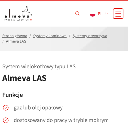
Przejdź do treści
PL
Strona główna
Systemy kominowe
Systemy z tworzywa
Almeva LAS
System wielokotłowy typu LAS
Almeva LAS
Funkcje
gaz lub olej opałowy
dostosowany do pracy w trybie mokrym