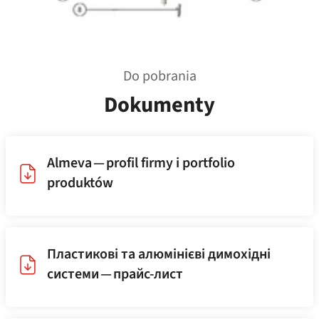
Do pobrania
Dokumenty
Almeva — profil firmy i portfolio
produktów
Пластикові та алюмінієві димохідні
системи — прайс-лист