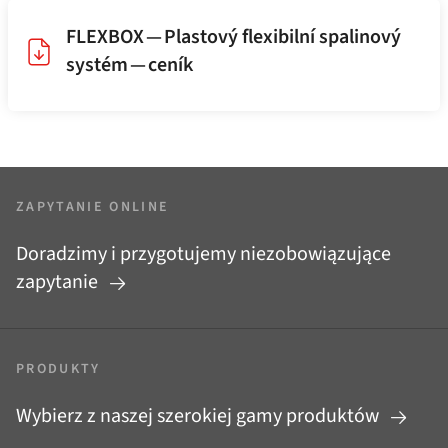
FLEXBOX — Plastový flexibilní spalinový
systém — ceník
ZAPYTANIE ONLINE
Doradzimy i przygotujemy niezobowiązujące
zapytanie
PRODUKTY
Wybierz z naszej szerokiej gamy produktów