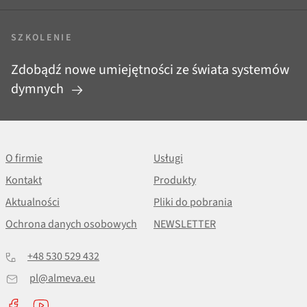
SZKOLENIE
Zdobądź nowe umiejętności ze świata systemów
dymnych
O firmie
Usługi
Kontakt
Produkty
Aktualności
Pliki do pobrania
Ochrona danych osobowych
NEWSLETTER
+48 530 529 432
pl@almeva.eu