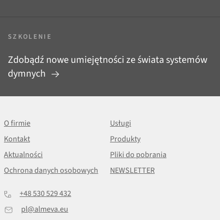
SZKOLENIE
Zdobądź nowe umiejętności ze świata systemów
dymnych
O firmie
Usługi
Kontakt
Produkty
Aktualności
Pliki do pobrania
Ochrona danych osobowych
NEWSLETTER
+48 530 529 432
pl@almeva.eu