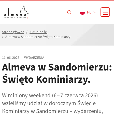
Przejdź do treści
PL
Strona główna
Aktualności
Almeva w Sandomierzu: Święto Kominiarzy.
11. 06. 2026
|
WYDARZENIA
Almeva w Sandomierzu:
Święto Kominiarzy.
W miniony weekend (6 – 7 czerwca 2026)
wzięliśmy udział w dorocznym Święcie
Kominiarzy w Sandomierzu – wydarzeniu,