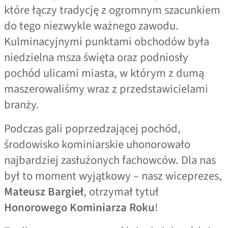
które łączy tradycję z ogromnym szacunkiem
do tego niezwykle ważnego zawodu.
Kulminacyjnymi punktami obchodów była
niedzielna msza święta oraz podniosły
pochód ulicami miasta, w którym z dumą
maszerowaliśmy wraz z przedstawicielami
branży.
Podczas gali poprzedzającej pochód,
środowisko kominiarskie uhonorowało
najbardziej zasłużonych fachowców. Dla nas
był to moment wyjątkowy – nasz wiceprezes,
Mateusz Bargieł
, otrzymał tytuł
Honorowego Kominiarza Roku
!