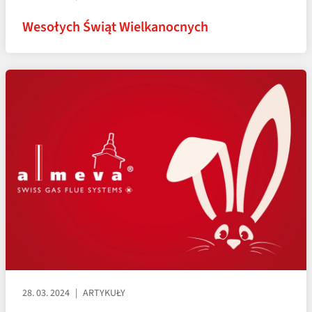
Wesołych Świąt Wielkanocnych
28. 03. 2024
ARTYKUŁY