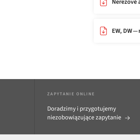
Nerezové a
EW, DW — 
ZAPYTANIE ONLINE
Doradzimy i przygotujemy
niezobowiązujące zapytanie