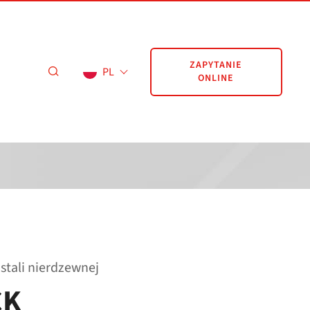
ZAPYTANIE
PL
ONLINE
stali nierdzewnej
CK