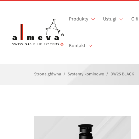
Przejdź do treści
Produkty
Usługi
O f
Kontakt
Strona główna
Systemy kominowe
DW25 BLACK