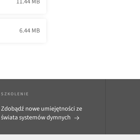
11.44 MB
6.44 MB
SZKOLENIE
Zdobądź nowe umiejętności ze
świata systemów dymnych