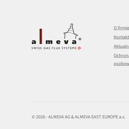
O firmi
Kontakt
Aktualn
Ochron
osobow
© 2026 - ALMEVA AG & ALMEVA EAST EUROPE a.s.