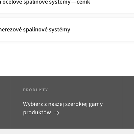
 ocelové spalinové systémy — ceník
nerezové spalinové systémy
PRODUKTY
Wybierz z naszej szerokiej gamy
produktów