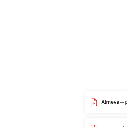
Almeva — p