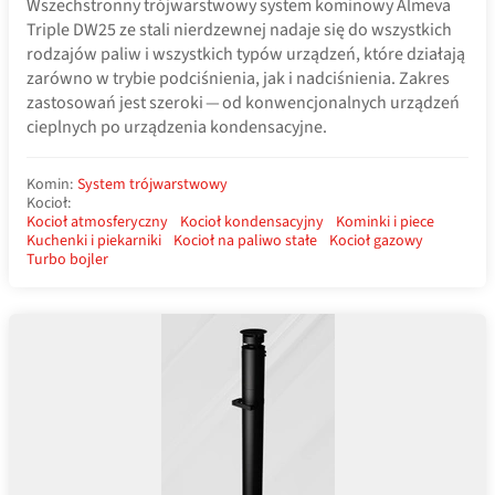
Wszechstronny trójwarstwowy system kominowy Almeva
Triple DW25 ze stali nierdzewnej nadaje się do wszystkich
rodzajów paliw i wszystkich typów urządzeń, które działają
zarówno w trybie podciśnienia, jak i nadciśnienia. Zakres
zastosowań jest szeroki — od konwencjonalnych urządzeń
cieplnych po urządzenia kondensacyjne.
Komin:
System trójwarstwowy
Kocioł:
Kocioł atmosferyczny
Kocioł kondensacyjny
Kominki i piece
Kuchenki i piekarniki
Kocioł na paliwo stałe
Kocioł gazowy
Turbo bojler