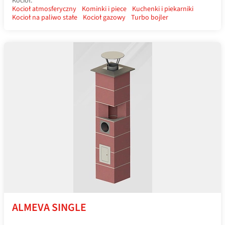
Kocioł:
Kocioł atmosferyczny
Kominki i piece
Kuchenki i piekarniki
Kocioł na paliwo stałe
Kocioł gazowy
Turbo bojler
ALMEVA SINGLE