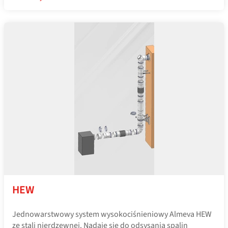
HEW
Jednowarstwowy system wysokociśnieniowy Almeva HEW
ze stali nierdzewnej. Nadaje się do odsysania spalin