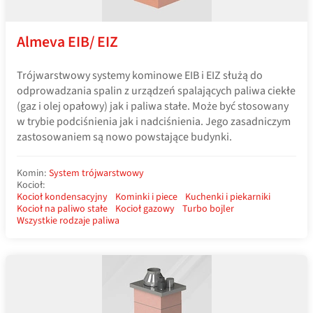
Almeva EIB/ EIZ
Trójwarstwowy systemy kominowe EIB i EIZ służą do
odprowadzania spalin z urządzeń spalających paliwa ciekłe
(gaz i olej opałowy) jak i paliwa stałe. Może być stosowany
w trybie podciśnienia jak i nadciśnienia. Jego zasadniczym
zastosowaniem są nowo powstające budynki.
Komin:
System trójwarstwowy
Kocioł:
Kocioł kondensacyjny
Kominki i piece
Kuchenki i piekarniki
Kocioł na paliwo stałe
Kocioł gazowy
Turbo bojler
Wszystkie rodzaje paliwa