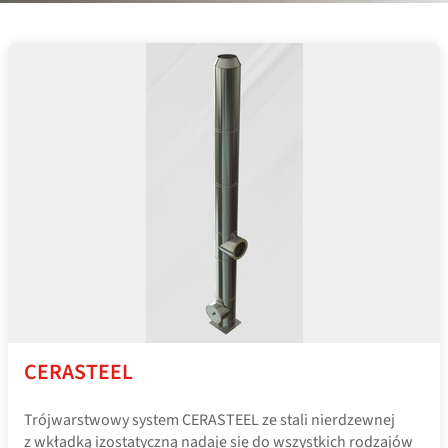
CERASTEEL
Trójwarstwowy system CERASTEEL ze stali nierdzewnej
z wkładką izostatyczną nadaje się do wszystkich rodzajów