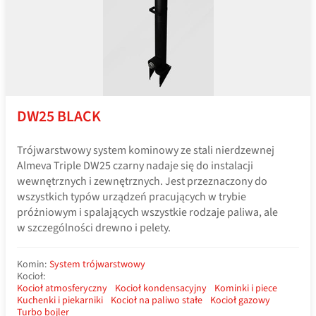
DW25 BLACK
Trójwarstwowy system kominowy ze stali nierdzewnej
Almeva Triple DW25 czarny nadaje się do instalacji
wewnętrznych i zewnętrznych. Jest przeznaczony do
wszystkich typów urządzeń pracujących w trybie
próżniowym i spalających wszystkie rodzaje paliwa, ale
w szczególności drewno i pelety.
Komin:
System trójwarstwowy
Kocioł:
Kocioł atmosferyczny
Kocioł kondensacyjny
Kominki i piece
Kuchenki i piekarniki
Kocioł na paliwo stałe
Kocioł gazowy
Turbo bojler