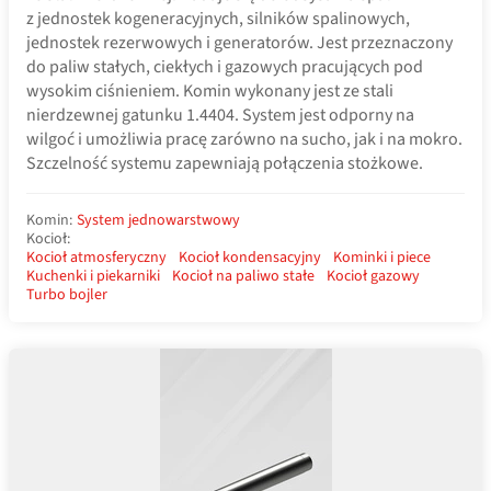
z jednostek kogeneracyjnych, silników spalinowych,
jednostek rezerwowych i generatorów. Jest przeznaczony
do paliw stałych, ciekłych i gazowych pracujących pod
wysokim ciśnieniem. Komin wykonany jest ze stali
nierdzewnej gatunku 1.4404. System jest odporny na
wilgoć i umożliwia pracę zarówno na sucho, jak i na mokro.
Szczelność systemu zapewniają połączenia stożkowe.
Komin:
System jednowarstwowy
Kocioł:
Kocioł atmosferyczny
Kocioł kondensacyjny
Kominki i piece
Kuchenki i piekarniki
Kocioł na paliwo stałe
Kocioł gazowy
Turbo bojler