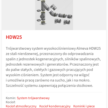
HDW25
Trójwarstwowy system wysokociśnieniowy Almeva HDW25
ze stali nierdzewnej, przeznaczony do odprowadzania
spalin z jednostek kogeneracyjnych, silników spalinowych,
jednostek rezerwowych i generatorów. Przeznaczony jest
do paliw stałych, ciekłych i gazowych pracujących pod
wysokim ciśnieniem. System jest odporny na wilgoć
i umożliwia pracę zarówno na sucho, jak i na mokro.
Szczelność systemu zapewniają połączenia stożkowe.
Komin:
System trójwarstwowy
Kocioł:
Kocioł atmosferyczny
Kocioł kondensacyjny
Kominki i piece