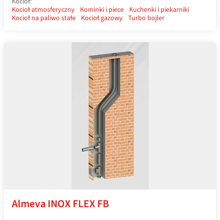
Kocioł:
Kocioł atmosferyczny
Kominki i piece
Kuchenki i piekarniki
Kocioł na paliwo stałe
Kocioł gazowy
Turbo bojler
Almeva INOX FLEX FB