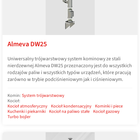
Almeva DW25
Uniwersalny trójwarstwowy system kominowy ze stali
nierdzewnej Almeva DW25 przeznaczony jest do wszystkich
rodzajów paliw i wszystkich typów urządzeń, które pracują
zarówno w trybie podciśnieniowym jak i ciśnieniowym.
Komin:
System trójwarstwowy
Kocioł:
Kocioł atmosferyczny
Kocioł kondensacyjny
Kominki i piece
Kuchenki i piekarniki
Kocioł na paliwo stałe
Kocioł gazowy
Turbo bojler