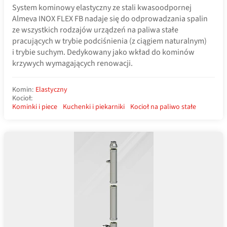
System kominowy elastyczny ze stali kwasoodpornej
Almeva INOX FLEX FB nadaje się do odprowadzania spalin
ze wszystkich rodzajów urządzeń na paliwa stałe
pracujących w trybie podciśnienia (z ciągiem naturalnym)
i trybie suchym. Dedykowany jako wkład do kominów
krzywych wymagających renowacji.
Komin:
Elastyczny
Kocioł:
Kominki i piece
Kuchenki i piekarniki
Kocioł na paliwo stałe