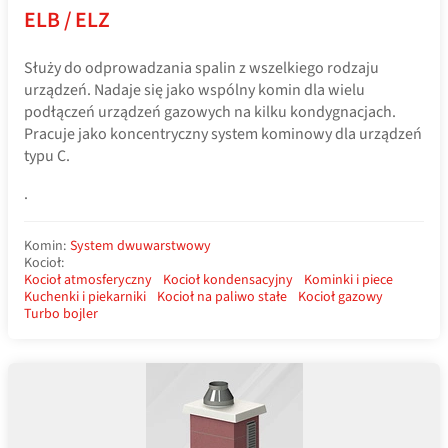
ELB / ELZ
Służy do odprowadzania spalin z wszelkiego rodzaju
urządzeń. Nadaje się jako wspólny komin dla wielu
podłączeń urządzeń gazowych na kilku kondygnacjach.
Pracuje jako koncentryczny system kominowy dla urządzeń
typu C.
.
Komin:
System dwuwarstwowy
Kocioł:
Kocioł atmosferyczny
Kocioł kondensacyjny
Kominki i piece
Kuchenki i piekarniki
Kocioł na paliwo stałe
Kocioł gazowy
Turbo bojler