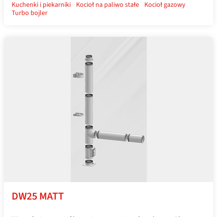
Kuchenki i piekarniki
Kocioł na paliwo stałe
Kocioł gazowy
Turbo bojler
DW25 MATT