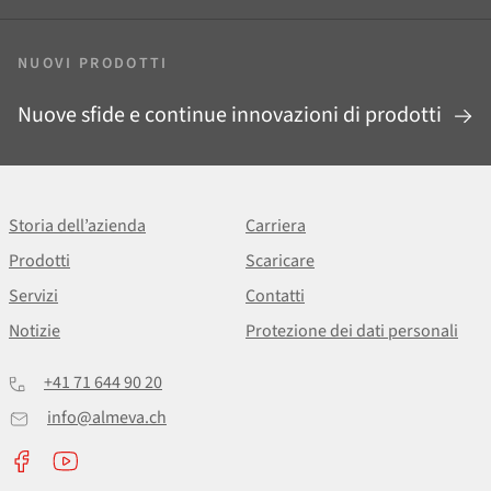
NUOVI PRODOTTI
Nuove sfide e continue innovazioni di prodotti
Storia dell’azienda
Carriera
Prodotti
Scaricare
Servizi
Contatti
Notizie
Protezione dei dati personali
+41 71 644 90 20
info@almeva.ch