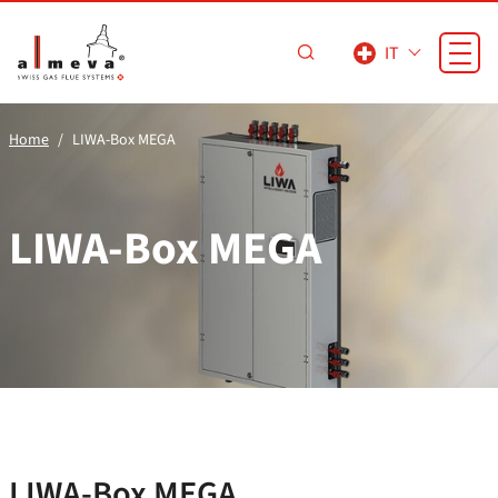
Vai al contenuto principale
IT
Home
LIWA-Box MEGA
LIWA-Box MEGA
LIWA-Box MEGA