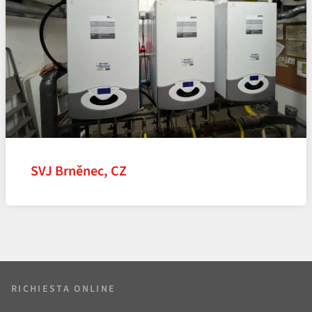
SVJ Brněnec, CZ
RICHIESTA ONLINE