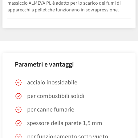
massiccio ALMEVA PL è adatto per lo scarico dei fumi di
apparecchi a pellet che funzionano in sovrapressione.
Parametri e vantaggi
acciaio inossidabile
per combustibili solidi
per canne fumarie
spessore della parete 1,5 mm
per funzionamento sotto vuoto