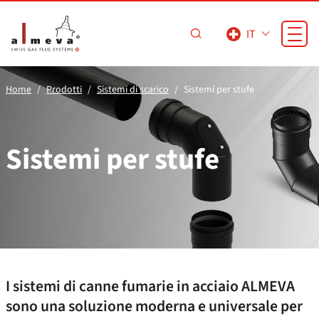
Vai al contenuto principale
IT
Home
Prodotti
Sistemi di scarico
Sistemi per stufe
Sistemi per stufe
I sistemi di canne fumarie in acciaio ALMEVA
sono una soluzione moderna e universale per