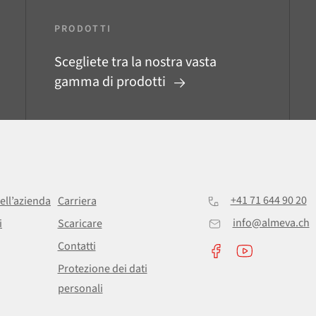
PRODOTTI
Scegliete tra la nostra vasta
gamma di prodotti
+41 71 644 90 20
ell’azienda
Carriera
info@almeva.ch
i
Scaricare
Contatti
Protezione dei dati
personali