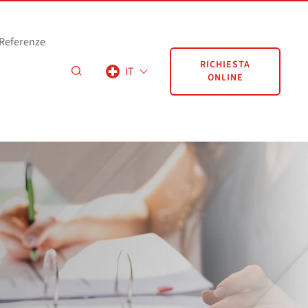
Referenze
RICHIESTA
IT
ONLINE