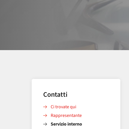
Contatti
Ci trovate qui
Rappresentante
Servizio interno