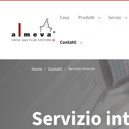
Vai al contenuto principale
Casa
Prodotti
Servizi
Contatti
Home
Contatti
Servizio interno
Servizio in