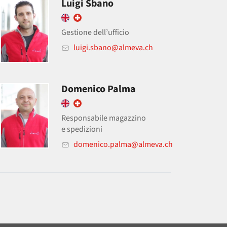
Luigi Sbano
Gestione dell’ufficio
luigi.sbano@almeva.ch
Domenico Palma
Responsabile magazzino
e spedizioni
domenico.palma@almeva.ch