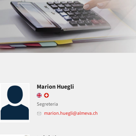
Marion Huegli
Segreteria
marion.huegli@almeva.ch