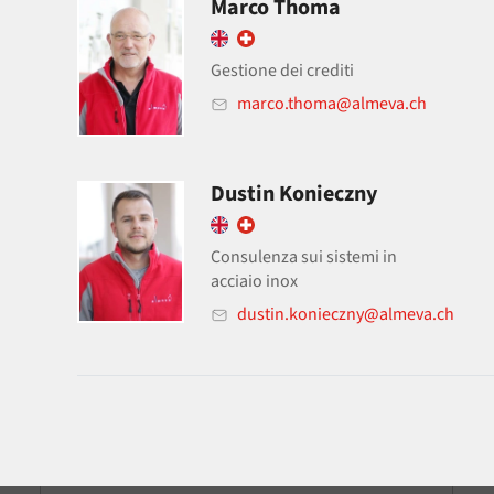
Marco Thoma
Gestione dei crediti
marco.thoma@almeva.ch
Dustin Konieczny
Consulenza sui sistemi in
acciaio inox
dustin.konieczny@almeva.ch