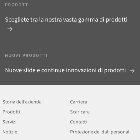
PRODOTTI
Scegliete tra la nostra vasta gamma di prodotti
NUOVI PRODOTTI
Nuove sfide e continue innovazioni di prodotti
Storia dell’azienda
Carriera
Prodotti
Scaricare
Servizi
Contatti
Notizie
Protezione dei dati personali