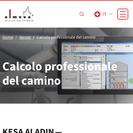
Vai al contenuto principale
IT
Home
Servizi
Calcolo professionale del camino
Calcolo professionale
del camino
KESA ALADIN —