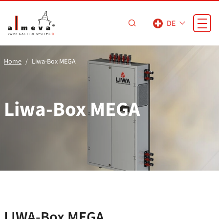
Zum Hauptinhalt springen
DE
Home
Liwa-Box MEGA
Liwa-Box MEGA
LIWA-Box MEGA