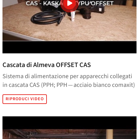
Cascata di Almeva OFFSET CAS
Sistema di alimentazione per apparecchi collegati
in cascata CAS (PPH; PPH — acciaio bianco comaxit)
RIPRODUCI VIDEO