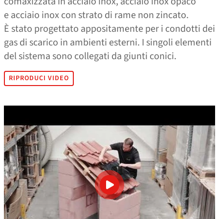
comaxizzata in acciaio inox, acciaio inox opaco
e acciaio inox con strato di rame non zincato.
È stato progettato appositamente per i condotti dei
gas di scarico in ambienti esterni. I singoli elementi
del sistema sono collegati da giunti conici.
RIPRODUCI VIDEO