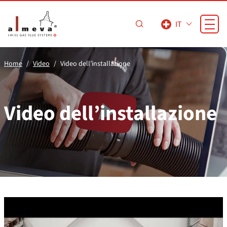
Vai al contenuto principale
IT
Home
Video
Video dell’installazione
Video dell’installazione