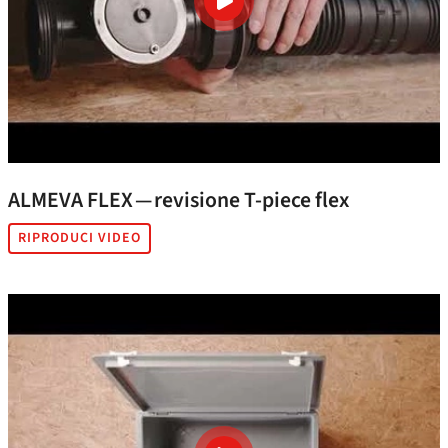
ALMEVA FLEX — revisione T‑piece flex
RIPRODUCI VIDEO