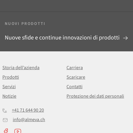
NUOVI PRODOTTI
Nuove sfide e continue innovazioni di prodotti
Storia dell’azienda
Carriera
Prodotti
Scaricare
Servizi
Contatti
Notizie
Protezione dei dati personali
+41 71 644 90 20
info@almeva.ch