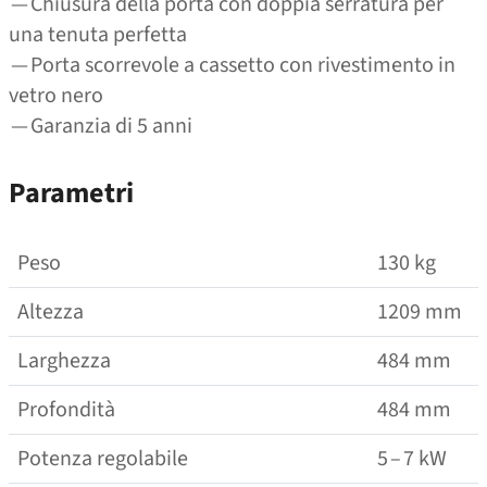
— Chiusura della porta con doppia serratura per
una tenuta perfetta
— Porta scorrevole a cassetto con rivestimento in
vetro nero
— Garanzia di 5 anni
Parametri
Peso
130 kg
Altezza
1209 mm
Larghezza
484 mm
Profondità
484 mm
Potenza regolabile
5 – 7 kW