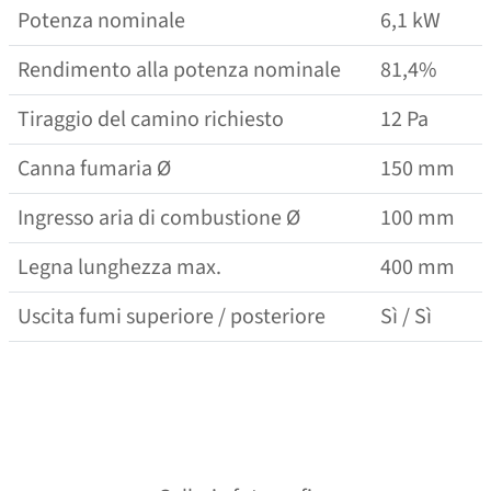
Potenza nominale
6,1 kW
Rendimento alla potenza nominale
81,4%
Tiraggio del camino richiesto
12 Pa
Canna fumaria Ø
150 mm
Ingresso aria di combustione Ø
100 mm
Legna lunghezza max.
400 mm
Uscita fumi superiore / posteriore
Sì / Sì