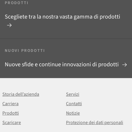
PRODOTTI
Scegliete tra la nostra vasta gamma di prodotti
NUOVI PRODOTTI
Nuove sfide e continue innovazioni di prodotti
Storia dell’azienda
Servizi
Carriera
Contatti
Prodotti
Notizie
Scaricare
Protezione dei dati personali