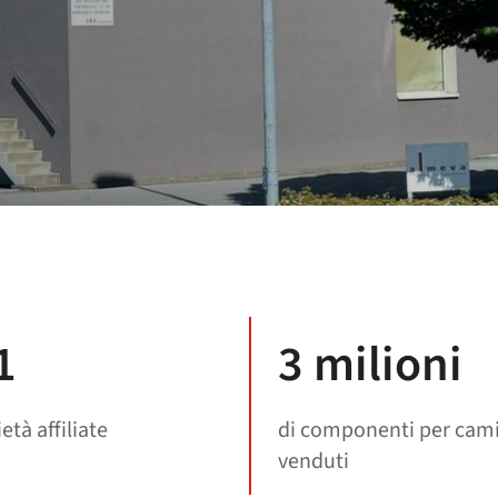
1
3 milioni
età affiliate
di componenti per cami
venduti