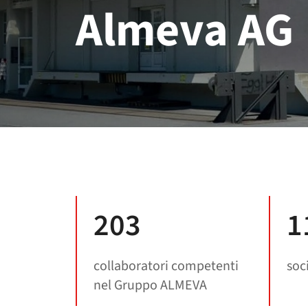
Almeva AG
203
1
collaboratori competenti
soci
nel Gruppo ALMEVA