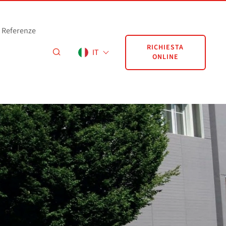
Referenze
RICHIESTA
IT
ONLINE