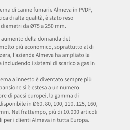
istema di canne fumarie Almeva in PVDF,
ica di alta qualità, è stato reso
i diametri da Ø75 a 250 mm.
te aumento della domanda del
 molto più economico, soprattutto al di
zzera, l’azienda Almeva ha ampliato la
includendo i sistemi di scarico a gas in
stema a innesto è diventato sempre più
spansione si è estesa a un numero
e di paesi europei, la gamma di
disponibile in Ø60, 80, 100, 110, 125, 160,
mm. Nel frattempo, più di 10.000 articoli
i per i clienti Almeva in tutta Europa.