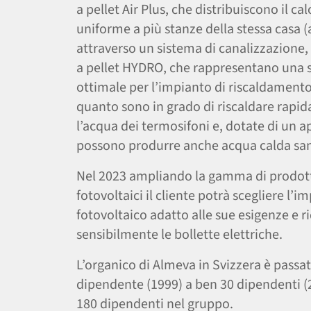
a pellet Air Plus, che distribuiscono il c
uniforme a più stanze della stessa casa
attraverso un sistema di canalizzazione, 
a pellet HYDRO, che rappresentano una 
ottimale per l’impianto di riscaldamento 
quanto sono in grado di riscaldare rap
l’acqua dei termosifoni e, dotate di un ap
possono produrre anche acqua calda san
Nel 2023 ampliando la gamma di prodotti
fotovoltaici il cliente potrà scegliere l’i
fotovoltaico adatto alle sue esigenze e r
sensibilmente le bollette elettriche.
L’organico di Almeva in Svizzera è passa
dipendente (1999) a ben 30 dipendenti (2
180 dipendenti nel gruppo.