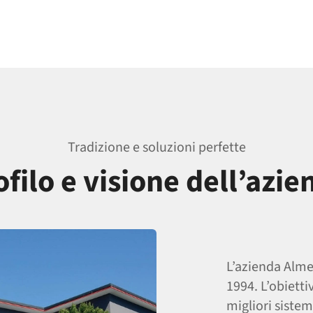
Tradizione e soluzioni perfette
ofilo e visione dell’azie
L’azienda Alme
1994. L’obietti
migliori sistem