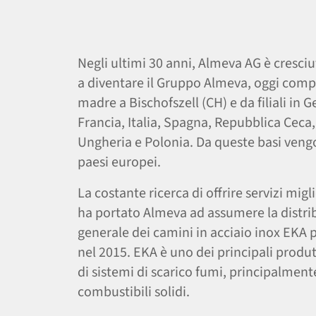
Negli ultimi 30 anni, Almeva AG è cresciu
a diventare il Gruppo Almeva, oggi comp
madre a Bischofszell (CH) e da filiali in 
Francia, Italia, Spagna, Repubblica Ceca,
Ungheria e Polonia. Da queste basi vengo
paesi europei.
La costante ricerca di offrire servizi migli
ha portato Almeva ad assumere la distr
generale dei camini in acciaio inox EKA p
nel 2015. EKA è uno dei principali produt
di sistemi di scarico fumi, principalment
combustibili solidi.