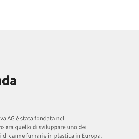
nda
va AG è stata fondata nel
vo era quello di sviluppare uno dei
i di canne fumarie in plastica in Europa.