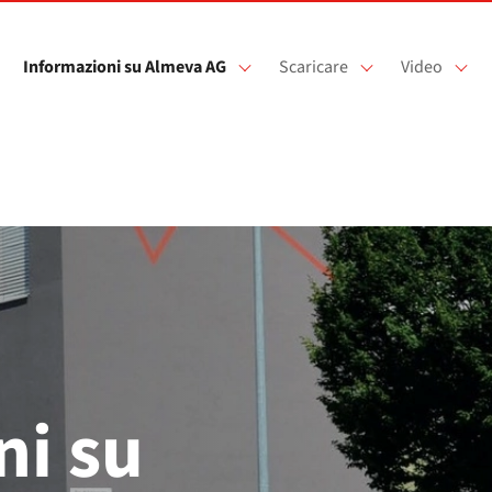
Informazioni su Almeva AG
Scaricare
Video
ni su