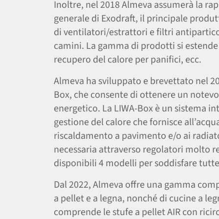
Inoltre, nel 2018 Almeva assumerà la ra
generale di Exodraft, il principale prod
di ventilatori/​​estrattori e filtri antipartic
camini. La gamma di prodotti si estende 
recupero del calore per panifici, ecc.
Almeva ha sviluppato e brevettato nel 2
Box, che consente di ottenere un notevo
energetico. La LIWA-Box è un sistema int
gestione del calore che fornisce all’acqua
riscaldamento a pavimento e/​​o ai radiato
necessaria attraverso regolatori molto r
disponibili 4 modelli per soddisfare tutte
Dal 2022, Almeva offre una gamma compl
a pellet e a legna, nonché di cucine a l
comprende le stufe a pellet AIR con ricirc