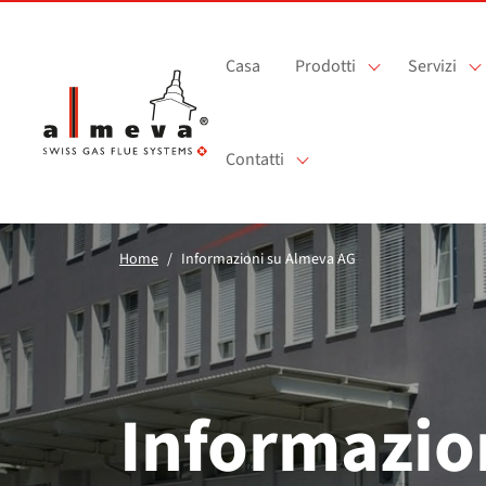
Vai al contenuto principale
Casa
Prodotti
Servizi
Contatti
Home
Informazioni su Almeva AG
Informazio