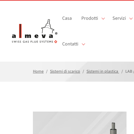
Vai al contenuto principale
Casa
Prodotti
Servizi
Contatti
Home
Sistemi di scarico
Sistemi in plastica
LAB 