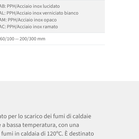
AB: PPH/​​Acciaio inox lucidato
AL: PPH/​​Acciaio inox verniciato bianco
AM: PPH/​Acciaio inox opaco
AC: PPH/​Acciaio inox ramato
60/100 — 200/300 mm
o per lo scarico dei fumi di caldaie
e a bassa temperatura, con una
umi in caldaia di 120ºC. È destinato