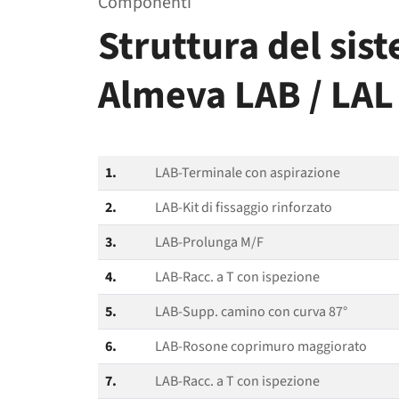
Componenti
Struttura del sis
Almeva LAB / LAL 
1.
LAB-Terminale con aspirazione
2.
LAB-Kit di fissaggio rinforzato
3.
LAB-Prolunga M/F
4.
LAB-Racc. a T con ispezione
5.
LAB-Supp. camino con curva 87°
6.
LAB-Rosone coprimuro maggiorato
7.
LAB-Racc. a T con ispezione