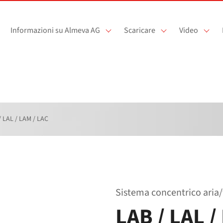
Informazioni su Almeva AG
Scaricare
Video
/ LAL / LAM / LAC
Sistema concentrico aria/​
LAB / LAL /