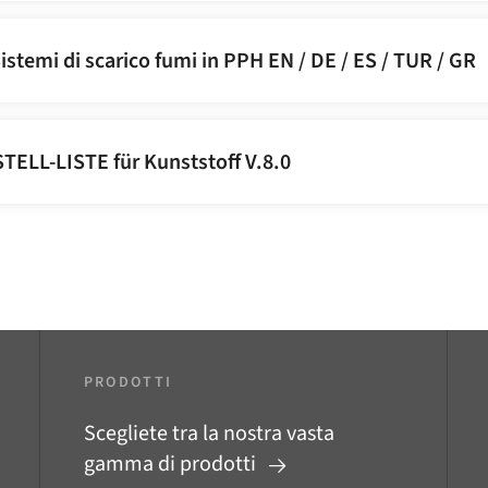
istemi di scarico fumi in PPH EN / DE / ES / TUR / GR
ELL-LISTE für Kunststoff V.8.0
PRODOTTI
Scegliete tra la nostra vasta
gamma di prodotti