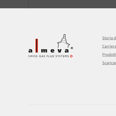
Storia d
Carrier
Prodott
Scarica