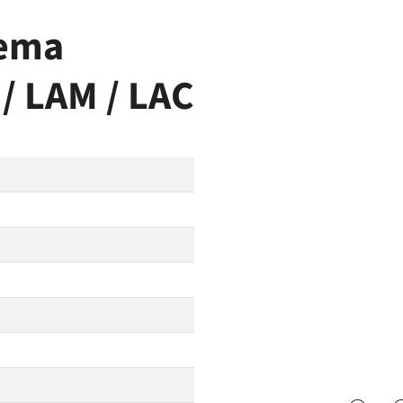
tema
/ LAM / LAC