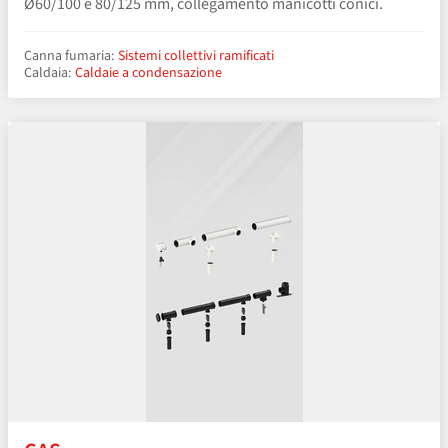
Ø60/100 e 80/125 mm, collegamento manicotti conici.
Canna fumaria:
Sistemi collettivi ramificati
Caldaia:
Caldaie a condensazione