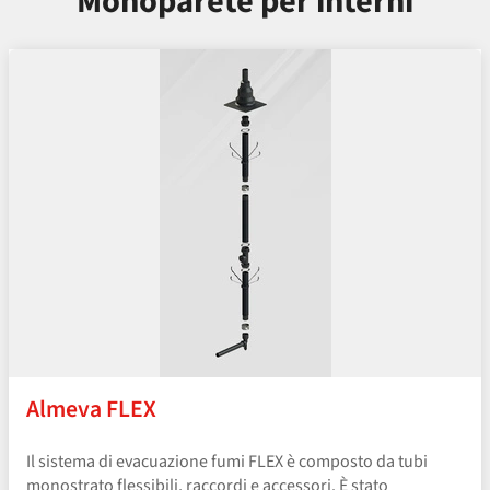
Monoparete per interni
Almeva FLEX
Il sistema di evacuazione fumi FLEX è composto da tubi
monostrato flessibili, raccordi e accessori. È stato