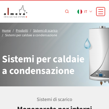
Vai al contenuto principale
IT
Home
Prodotti
Sistemi di scarico
Sistemi per caldaie a condensazione
Sistemi per caldaie
a condensazione
Sistemi di scarico