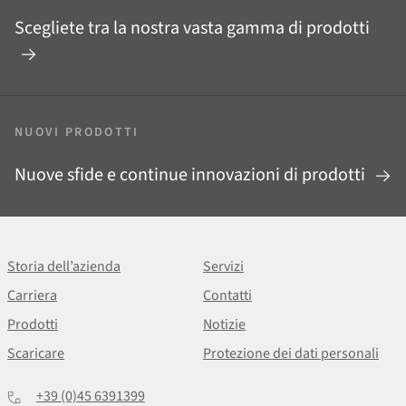
Scegliete tra la nostra vasta gamma di prodotti
NUOVI PRODOTTI
Nuove sfide e continue innovazioni di prodotti
Storia dell’azienda
Servizi
Carriera
Contatti
Prodotti
Notizie
Scaricare
Protezione dei dati personali
+39 (0)45 6391399