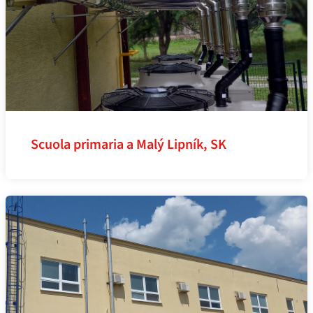
Scuola primaria a Malý Lipník, SK