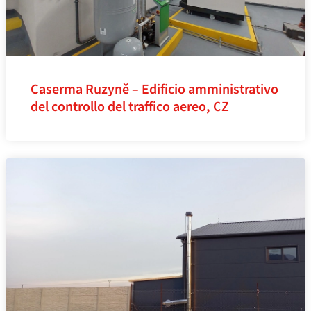
Caserma Ruzyně – Edificio amministrativo
del controllo del traffico aereo, CZ