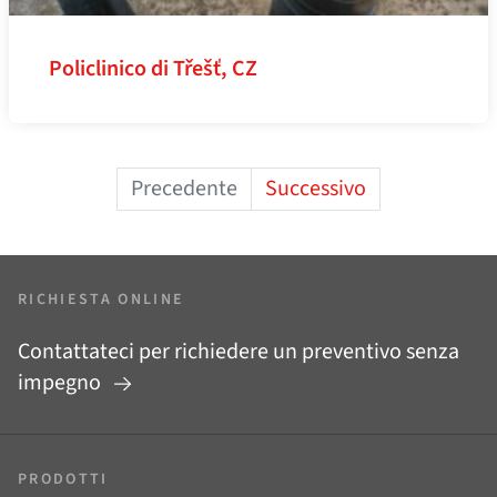
Policlinico di Třešť, CZ
Precedente
Successivo
RICHIESTA ONLINE
Contattateci per richiedere un preventivo senza
impegno
PRODOTTI