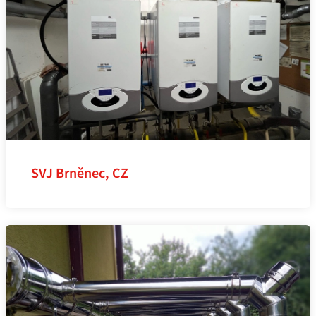
SVJ Brněnec, CZ