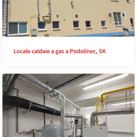
Locale caldaie a gas a Podolínec, SK