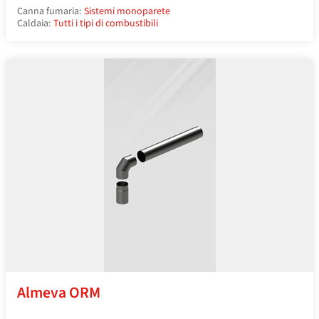
Canna fumaria:
Sistemi monoparete
Caldaia:
Tutti i tipi di combustibili
Almeva ORM