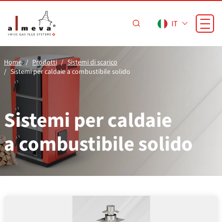
Vai al contenuto principale
IT
Home
Prodotti
Sistemi di scarico
Sistemi per caldaie a combustibile solido
Sistemi per caldaie
a combustibile solido