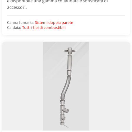
è disponibile una gamma collaudata e sofisticata di
accessori.
Canna fumaria:
Sistemi doppia parete
Caldaia:
Tutti i tipi di combustibili