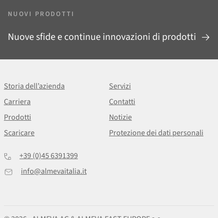
NUOVI PRODOTTI
Nuove sfide e continue innovazioni di prodotti
Storia dell’azienda
Servizi
Carriera
Contatti
Prodotti
Notizie
Scaricare
Protezione dei dati personali
+39 (0)45 6391399
info@almevaitalia.it