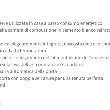
sere utilizzata in case a basso consumo energetico
ella camera di combustione in cemento bianco refratt
porta elegantemente integrata, nascosta dietro lo spor
mo ad alta temperatura
 per il collegamento dell’alimentazione dell’aria este
ola leva dell’aria primaria e secondaria
sura automatica della porta
porta con doppia serratura per una tenuta perfetta
nni
i