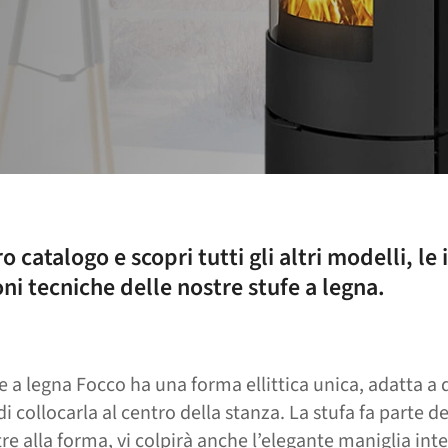
ro catalogo e scopri tutti gli altri modelli, le
oni tecniche delle nostre stufe a legna.
e a legna Focco ha una forma ellittica unica, adatta a 
di collocarla al centro della stanza. La stufa fa parte de
tre alla forma, vi colpirà anche l’elegante maniglia int