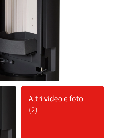
Altri video e foto
(2)