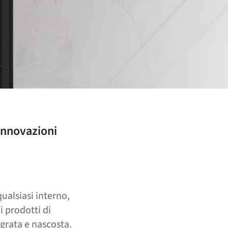
 innovazioni
qualsiasi interno,
i prodotti di
egrata e nascosta.