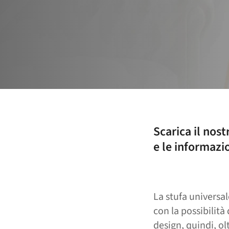
Scarica il nost
e le informazi
La stufa universal
con la possibilità 
design, quindi, ol