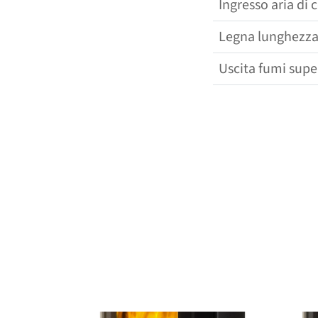
Ingresso aria di
Legna lunghezza
Uscita fumi super