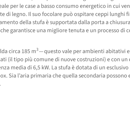
ideale per le case a basso consumo energetico in cui ve
te di legno. Il suo focolare può ospitare ceppi lunghi f
onamento della stufa è supportata dalla porta a chiusu
 che garantisce una migliore tenuta e un processo di
3
alda circa 185 m
— questo vale per ambienti abitativi 
ti (il tipo più comune di nuove costruzioni) e con un
nza media di 6,5 kW. La stufa è dotata di un esclusivo
box. Sia l’aria primaria che quella secondaria possono 
.