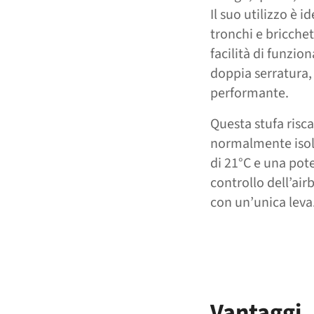
Il suo utilizzo è 
tronchi e bricchet
facilità di funzi
doppia serratura,
performante.
Questa stufa risc
normalmente isola
di 21°C e una pote
controllo dell’air
con un’unica leva
Vantaggi