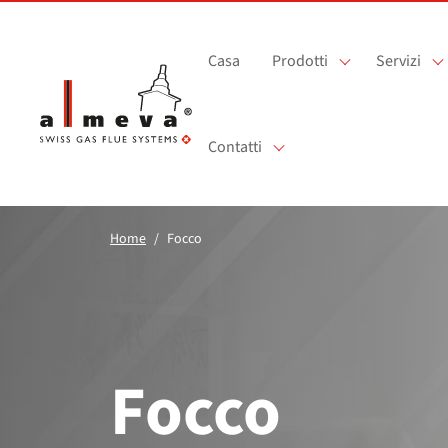
Vai al contenuto principale
Casa
Prodotti
Servizi
Contatti
Home
Focco
Focco