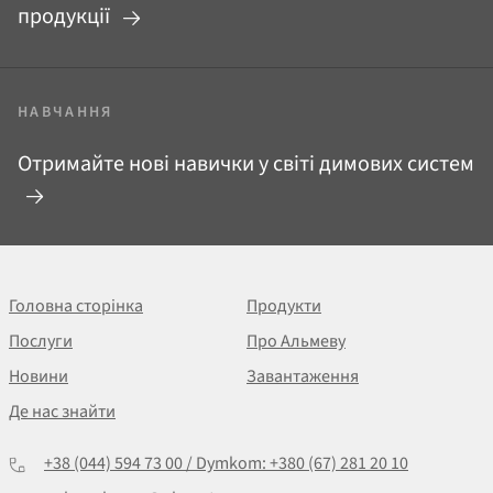
продукції
НАВЧАННЯ
Отримайте нові навички у світі димових систем
Головна сторінка
Продукти
Послуги
Про Альмеву
Новини
Завантаження
Де нас знайти
+38 (044) 594 73 00 / Dymkom: +380 (67) 281 20 10