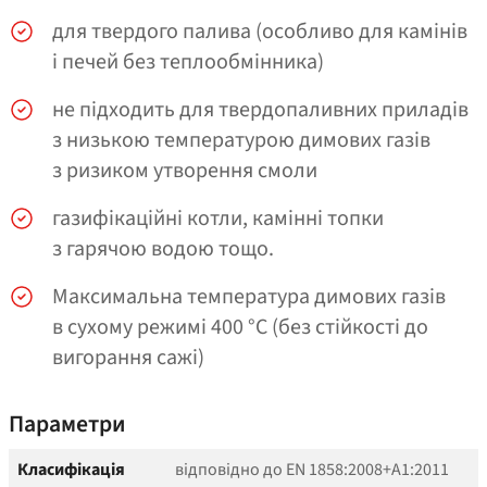
для твердого палива (особливо для камінів
і печей без теплообмінника)
не підходить для твердопаливних приладів
з низькою температурою димових газів
з ризиком утворення смоли
газифікаційні котли, камінні топки
з гарячою водою тощо.
Максимальна температура димових газів
в сухому режимі 400 °C (без стійкості до
вигорання сажі)
Параметри
Класифікація
відповідно до EN 1858:2008+A1:2011