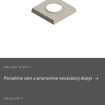
ONLINE DOPYT
Poradíme vám a pripravíme nezáväzný dopyt
PRODUKTY