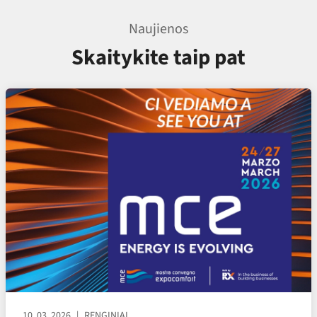
Naujienos
Skaitykite taip pat
10. 03. 2026
RENGINIAI