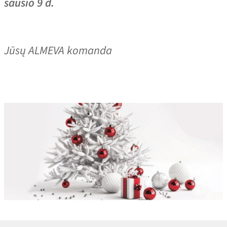
sausio 9 d.
Jūsų ALMEVA komanda