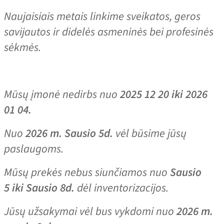
Naujaisiais metais linkime sveikatos, geros
savijautos ir didelės asmeninės bei profesinės
sėkmės.
Mūsų įmonė nedirbs nuo
2025 12 20 iki 2026
01 04.
Nuo
2026 m. Sausio 5d.
vėl būsime jūsų
paslaugoms.
Mūsų prekės nebus siunčiamos nuo
Sausio
5 iki Sausio 8d.
dėl inventorizacijos.
Jūsų užsakymai vėl bus vykdomi nuo
2026 m.