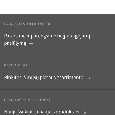
UŽKLAUSA INTERNETU
Patarsime ir parengsime neįpareigojantį
pasiūlymą
PRODUKTAI
Rinkitės iš mūsų plataus asortimento
PRODUKTO NAUJIENOS
Nauji iššūkiai su naujais produktais