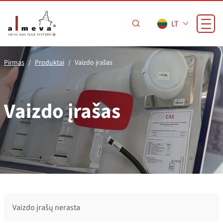
Pereiti prie pagrindinio turinio
LT
Pirmas
Produktai
Vaizdo įrašas
Vaizdo įrašas
Vaizdo įrašų nerasta