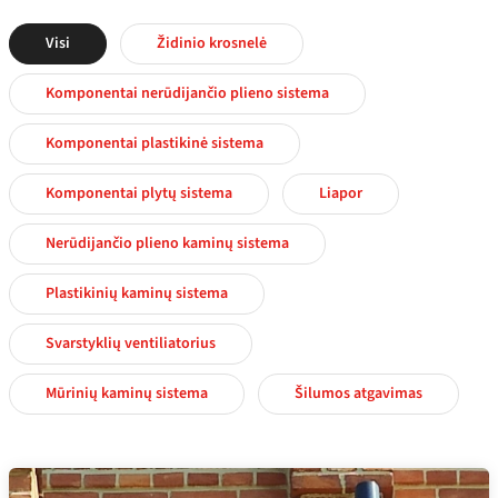
Visi
Židinio krosnelė
Komponentai nerūdijančio plieno sistema
Komponentai plastikinė sistema
Komponentai plytų sistema
Liapor
Nerūdijančio plieno kaminų sistema
Plastikinių kaminų sistema
Svarstyklių ventiliatorius
Mūrinių kaminų sistema
Šilumos atgavimas