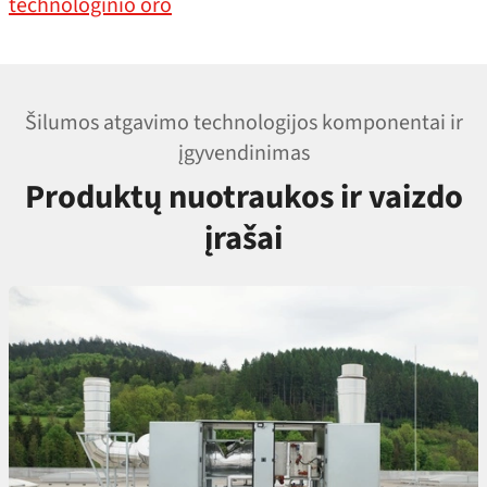
technologinio oro
Šilumos atgavimo technologijos komponentai ir
įgyvendinimas
Produktų nuotraukos ir vaizdo
įrašai