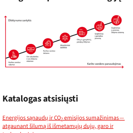
Katalogas atsisiųsti
Energijos sąnaudų ir CO
emisijos sumažinimas —
2
atgaunant šilumą iš išmetamųjų dujų, garo ir