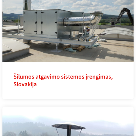
Šilumos atgavimo sistemos įrengimas,
Slovakija