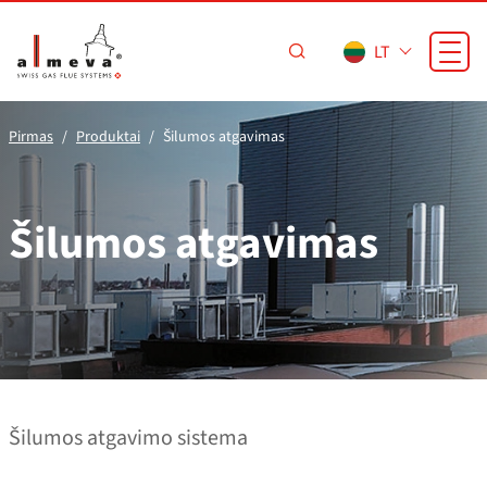
Pereiti prie pagrindinio turinio
LT
Pirmas
Produktai
Šilumos atgavimas
Šilumos atgavimas
Šilumos atgavimo sistema