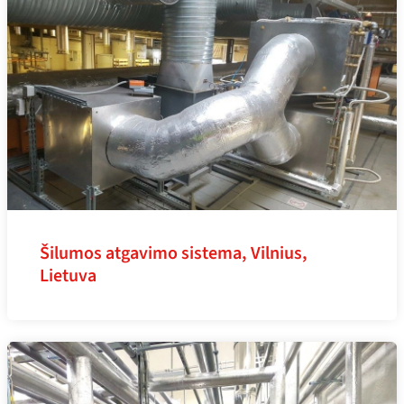
Šilumos atgavimo sistema, Vilnius,
Lietuva