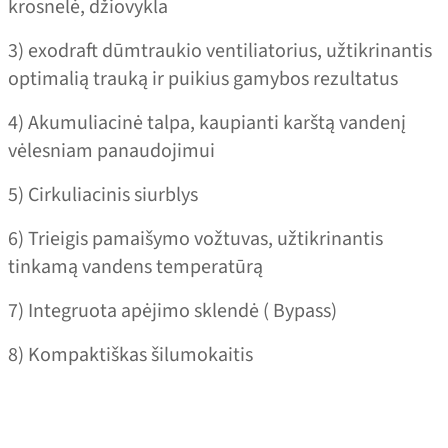
krosnelė, džiovykla
3) exodraft dūmtraukio ventiliatorius, užtikrinantis
optimalią trauką ir puikius gamybos rezultatus
4) Akumuliacinė talpa, kaupianti karštą vandenį
vėlesniam panaudojimui
5) Cirkuliacinis siurblys
6) Trieigis pamaišymo vožtuvas, užtikrinantis
tinkamą vandens temperatūrą
7) Integruota apėjimo sklendė ( Bypass)
8) Kompaktiškas šilumokaitis