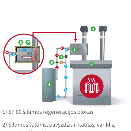
1) SP 80 šilumos regeneracijos blokas
2) Šilumos šaltinis, pavyzdžiui- katilas, variklis,