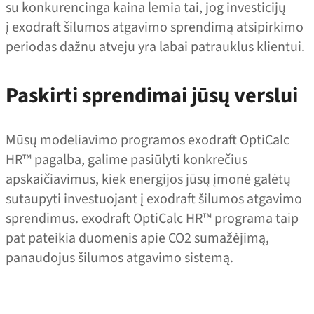
su konkurencinga kaina lemia tai, jog investicijų
į exodraft šilumos atgavimo sprendimą atsipirkimo
periodas dažnu atveju yra labai patrauklus klientui.
Paskirti sprendimai jūsų verslui
Mūsų modeliavimo programos exodraft OptiCalc
HR™ pagalba, galime pasiūlyti konkrečius
apskaičiavimus, kiek energijos jūsų įmonė galėtų
sutaupyti investuojant į exodraft šilumos atgavimo
sprendimus. exodraft OptiCalc HR™ programa taip
pat pateikia duomenis apie CO2 sumažėjimą,
panaudojus šilumos atgavimo sistemą.