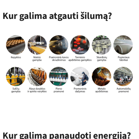
Kur galima atgauti šilumą?
Kur galima panaudoti energiją?