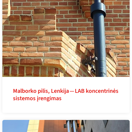
Malborko pilis, Lenkija — LAB koncentrinės
sistemos įrengimas