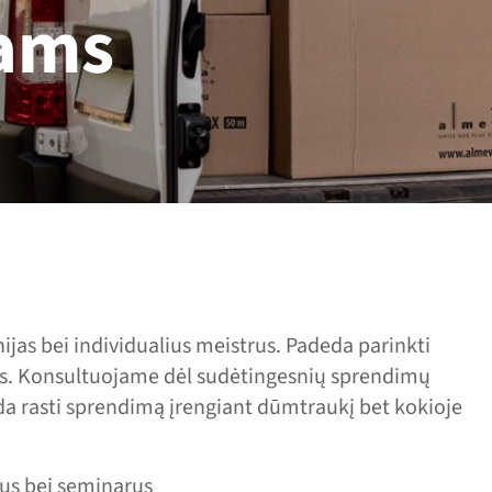
ams
s bei individualius meistrus. Padeda parinkti
. Konsultuojame dėl sudėtingesnių sprendimų
 rasti sprendimą įrengiant dūmtraukį bet kokioje
s bei seminarus