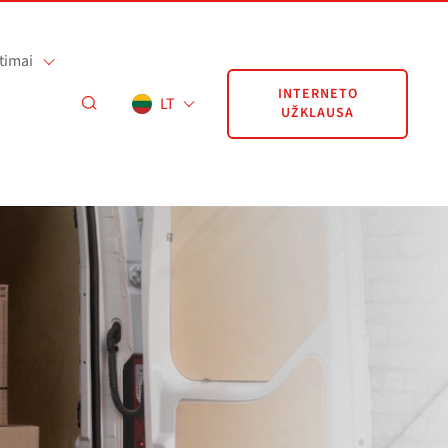
timai
INTERNETO
LT
UŽKLAUSA