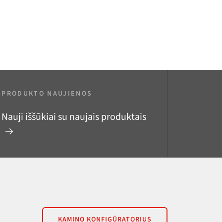
PRODUKTO NAUJIENOS
Nauji iššūkiai su naujais produktais
KAMINO KONFIGŪRATORIUS