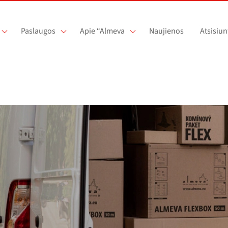
Paslaugos
Apie “Almeva
Naujienos
Atsisiun