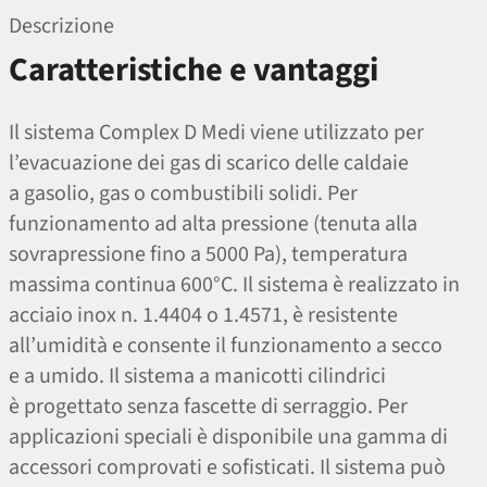
Descrizione
Caratteristiche e vantaggi
Il sistema Complex D Medi viene utilizzato per
l’evacuazione dei gas di scarico delle caldaie
a gasolio, gas o combustibili solidi. Per
funzionamento ad alta pressione (tenuta alla
sovrapressione fino a 5000 Pa), temperatura
massima continua 600°C. Il sistema è realizzato in
acciaio inox n. 1.4404 o 1.4571, è resistente
all’umidità e consente il funzionamento a secco
e a umido. Il sistema a manicotti cilindrici
è progettato senza fascette di serraggio. Per
applicazioni speciali è disponibile una gamma di
accessori comprovati e sofisticati. Il sistema può