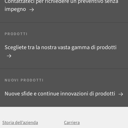
Contattateci per richiedere un preventivo senza
impegno
PRODOTTI
Scegliete tra la nostra vasta gamma di prodotti
NUOVI PRODOTTI
Nuove sfide e continue innovazioni di prodotti
Storia dell’azienda
Carriera