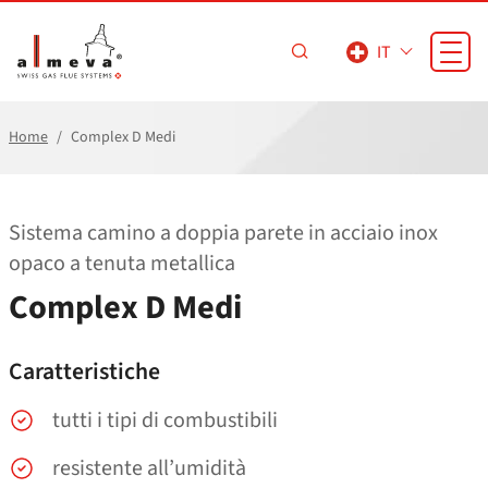
Vai al contenuto principale
IT
Home
Complex D Medi
Sistema camino a doppia parete in acciaio inox
opaco a tenuta metallica
Complex D Medi
Caratteristiche
tutti i tipi di combustibili
resistente all’umidità