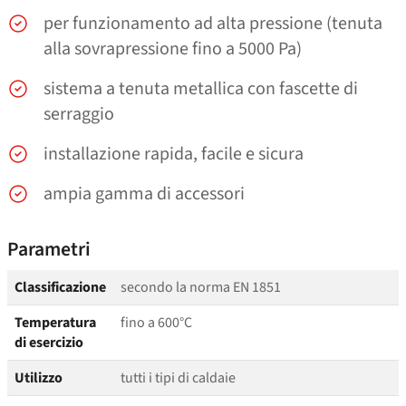
per funzionamento ad alta pressione (tenuta
alla sovrapressione fino a 5000 Pa)
sistema a tenuta metallica con fascette di
serraggio
installazione rapida, facile e sicura
ampia gamma di accessori
Parametri
Classificazione
secondo la norma EN 1851
Temperatura
fino a 600°C
di esercizio
Utilizzo
tutti i tipi di caldaie