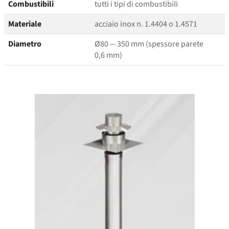
Combustibili
tutti i tipi di combustibili
Materiale
acciaio inox n. 1.4404 o 1.4571
Diametro
Ø80 — 350 mm (spessore parete
0,6 mm)