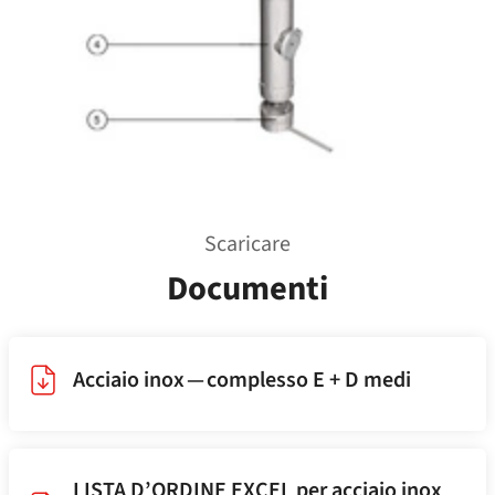
Scaricare
Documenti
Acciaio inox — complesso E + D medi
LISTA D’ORDINE EXCEL per acciaio inox