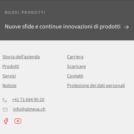
NUOVI PRODOTTI
Nuove sfide e continue innovazioni di prodotti
Storia dell’azienda
Carriera
Prodotti
Scaricare
Servizi
Contatti
Notizie
Protezione dei dati personali
+41 71 644 90 20
info@almeva.ch