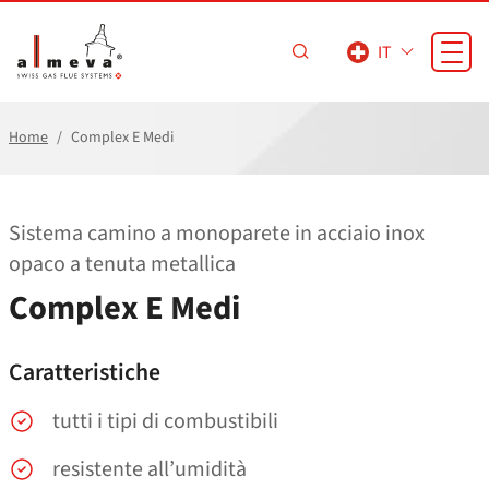
Vai al contenuto principale
IT
Home
Complex E Medi
Sistema camino a monoparete in acciaio inox
opaco a tenuta metallica
Complex E Medi
Caratteristiche
tutti i tipi di combustibili
resistente all’umidità