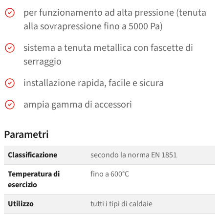
per funzionamento ad alta pressione (tenuta
alla sovrapressione fino a 5000 Pa)
sistema a tenuta metallica con fascette di
serraggio
installazione rapida, facile e sicura
ampia gamma di accessori
Parametri
Classificazione
secondo la norma EN 1851
Temperatura di
fino a 600°C
esercizio
Utilizzo
tutti i tipi di caldaie