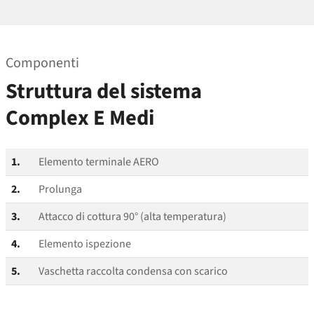
Componenti
Struttura del sistema
Complex E Medi
1.
Elemento terminale AERO
2.
Prolunga
3.
Attacco di cottura 90° (alta temperatura)
4.
Elemento ispezione
5.
Vaschetta raccolta condensa con scarico