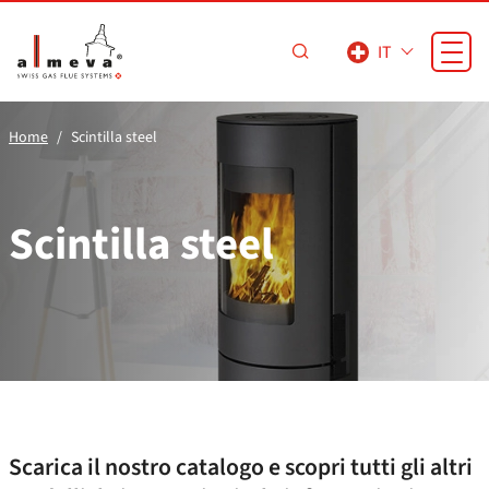
Vai al contenuto principale
IT
Home
Scintilla steel
Scintilla steel
Scarica il nostro catalogo e scopri tutti gli altri