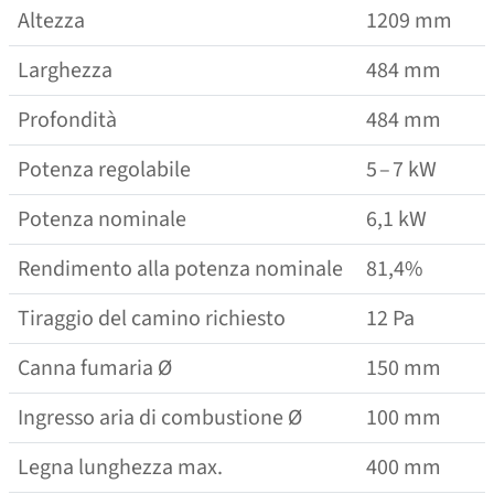
Altezza
1209 mm
Larghezza
484 mm
Profondità
484 mm
Potenza regolabile
5 – 7 kW
Potenza nominale
6,1 kW
Rendimento alla potenza nominale
81,4%
Tiraggio del camino richiesto
12 Pa
Canna fumaria Ø
150 mm
Ingresso aria di combustione Ø
100 mm
Legna lunghezza max.
400 mm