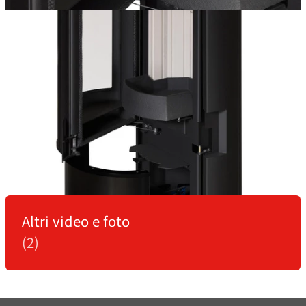
Altri video e foto
(2)