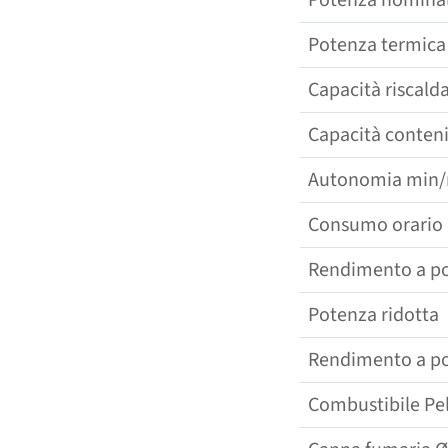
Potenza termica 
Capacità riscal
Capacità conteni
Autonomia min/
Consumo orario 
Rendimento a p
Potenza ridotta
Rendimento a po
Combustibile Pel