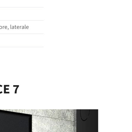
ore, laterale
CE 7