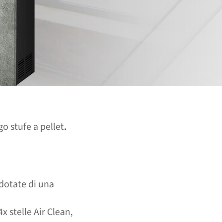
go stufe a pellet
.
dotate di una
4x stelle Air Clean,