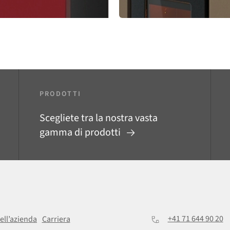
PRODOTTI
Scegliete tra la nostra vasta
gamma di prodotti
+41 71 644 90 20
ell’azienda
Carriera