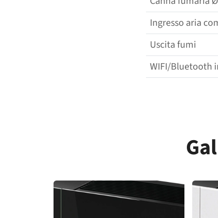
Canna fumaria Ø
Ingresso aria c
Uscita fumi
WIFI/​​Bluetooth 
Gal