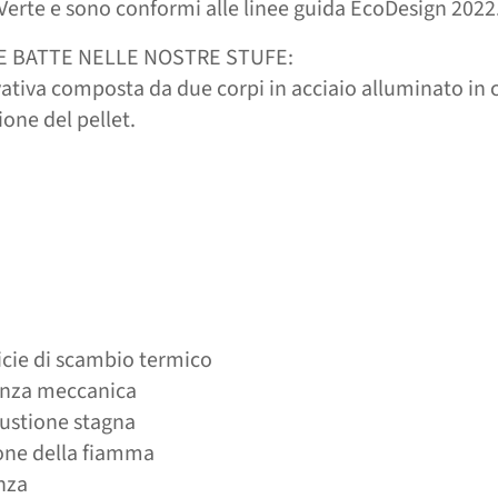
Verte e sono conformi alle linee guida EcoDesign 2022
 BATTE NELLE NOSTRE STUFE:
ativa composta da due corpi in acciaio alluminato in c
one del pellet.
icie di scambio termico
tenza meccanica
ustione stagna
ione della fiamma
enza