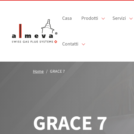
Vai al contenuto principale
Casa
Prodotti
Servizi
Contatti
Home
GRACE 7
GRACE 7