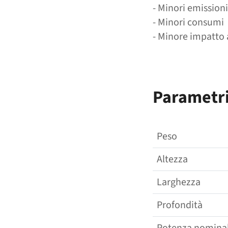
- Minori emissioni
- Minori consumi
- Minore impatto 
Parametr
Peso
Altezza
Larghezza
Profondità
Potenza nomina