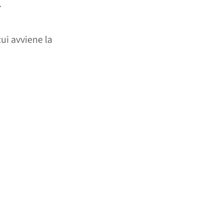
.
ui avviene la