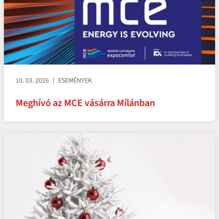
10. 03. 2026
ESEMÉNYEK
Meghívó az MCE vásárra Mílánban