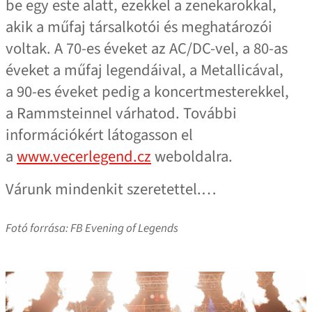
be egy este alatt, ezekkel a zenekarokkal,
akik a műfaj társalkotói és meghatározói
voltak. A 70-es éveket az AC/DC-vel, a 80-as
éveket a műfaj legendáival, a Metallicával,
a 90-es éveket pedig a koncertmesterekkel,
a Rammsteinnel várhatod. További
információkért látogasson el
a
www.vecerlegend.cz
weboldalra.
Várunk mindenkit szeretettel.…
Fotó forrása: FB Evening of Legends