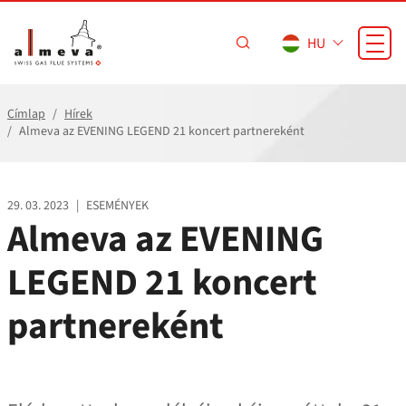
Ugrás a fő tartalomra
HU
Címlap
Hírek
Almeva az EVENING LEGEND 21 koncert partnereként
29. 03. 2023
|
ESEMÉNYEK
Almeva az EVENING
LEGEND 21 koncert
partnereként