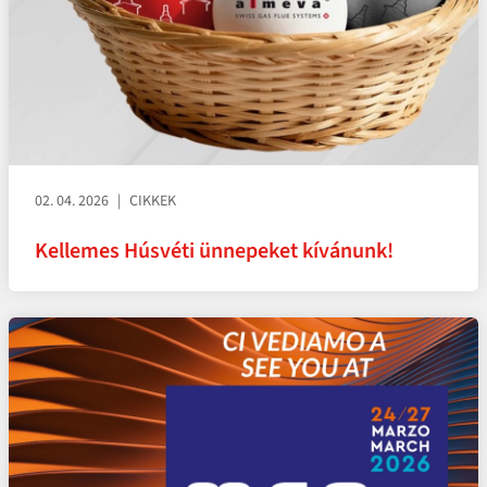
02. 04. 2026
CIKKEK
Kellemes Húsvéti ünnepeket kívánunk!