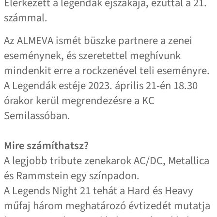
Elérkezett a legendák éjszakája, ezúttal a 21.
számmal.
Az ALMEVA ismét büszke partnere a zenei
eseménynek, és szeretettel meghívunk
mindenkit erre a rockzenével teli eseményre.
A Legendák estéje 2023. április 21-én 18.30
órakor kerül megrendezésre a KC
Semilassóban.
Mire számíthatsz?
A legjobb tribute zenekarok AC/DC, Metallica
és Rammstein egy színpadon.
A Legends Night 21 tehát a Hard és Heavy
műfaj három meghatározó évtizedét mutatja