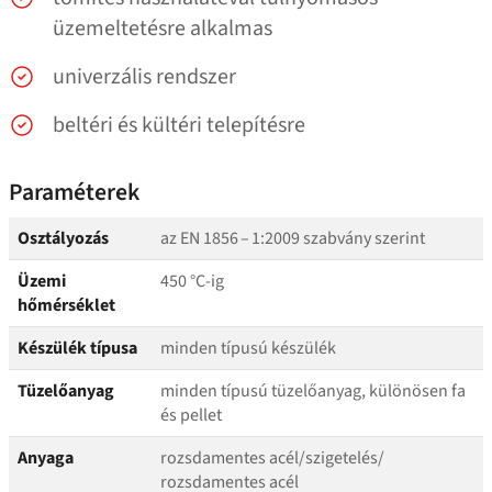
üzemeltetésre alkalmas
univerzális rendszer
beltéri és kültéri telepítésre
Paraméterek
Osztályozás
az EN 1856 – 1:2009 szabvány szerint
Üzemi
450 °C‑ig
hőmérséklet
Készülék típusa
minden típusú készülék
Tüzelőanyag
minden típusú tüzelőanyag, különösen fa
és pellet
Anyaga
rozsdamentes acél/​szigetelés/​
rozsdamentes acél