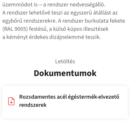
üzemmódot is — a rendszer nedvességálló.
A rendszer lehetővé teszi az egyszerű átállást az
egybőrű rendszerekre. A rendszer burkolata fekete
(RAL 9005) festésű, a külső kúpos illesztések
a kéményt érdekes dizájnelemmé teszik.
Letöltés
Dokumentumok
Rozsdamentes acél égéstermék-elvezető
rendszerek