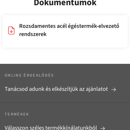
Dokumentumok
Rozsdamentes acél égéstermék-elvezető
rendszerek
ONLINE ÉRDEKLŐDÉS
Tanácsod adunk és elkészítjük az ajánlatot
TERMÉKEK
Válasszon széles termékkínálatunkból