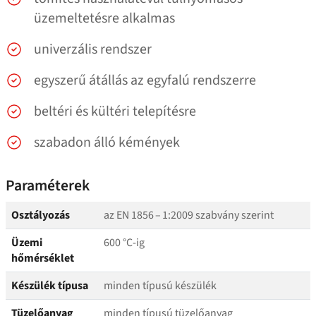
üzemeltetésre alkalmas
univerzális rendszer
egyszerű átállás az egyfalú rendszerre
beltéri és kültéri telepítésre
szabadon álló kémények
Paraméterek
Osztályozás
az EN 1856 – 1:2009 szabvány szerint
Üzemi
600 °C‑ig
hőmérséklet
Készülék típusa
minden típusú készülék
Tüzelőanyag
minden típusú tüzelőanyag