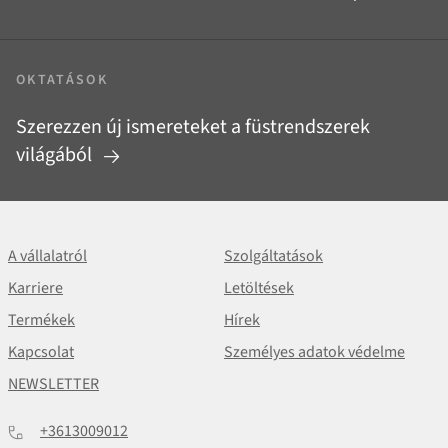
OKTATÁSOK
Szerezzen új ismereteket a füstrendszerek
világából
A vállalatról
Szolgáltatások
Karriere
Letöltések
Termékek
Hírek
Kapcsolat
Személyes adatok védelme
NEWSLETTER
+3613009012