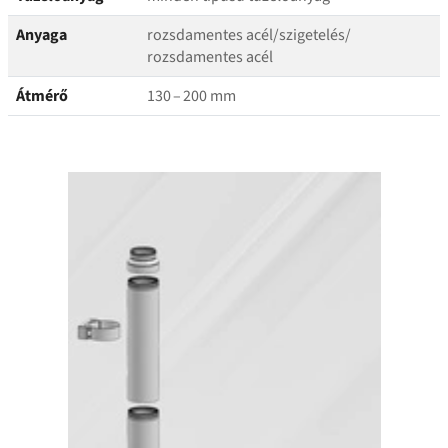
Anyaga
rozsdamentes acél/​szigetelés/​
rozsdamentes acél
Átmérő
130 – 200 mm