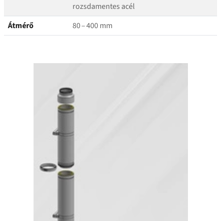
rozsdamentes acél
Átmérő
80 – 400 mm