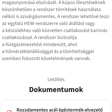
magasnyomású elszívását. A kúpos illesztéseknek
köszönhetően a rendszer tömítések használata
nélkül is szivárgásmentes. A rendszer lehetővé teszi
az egyfalú HEW-rendszerre való átállást vagy
a készülékhez való közvetlen csatlakozást karimás
csatlakozással. A rendszer biztosítja
a füstgázelvezetést mindenütt, ahol
a hőmérsékletállósággal és a tömítettséggel
szemben fokozott követelmények vannak.
Letöltés
Dokumentumok
Rozsdamentes acél égéstermék-elvezető