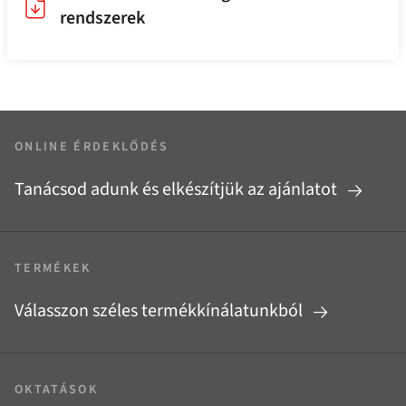
rendszerek
ONLINE ÉRDEKLŐDÉS
Tanácsod adunk és elkészítjük az ajánlatot
TERMÉKEK
Válasszon széles termékkínálatunkból
OKTATÁSOK