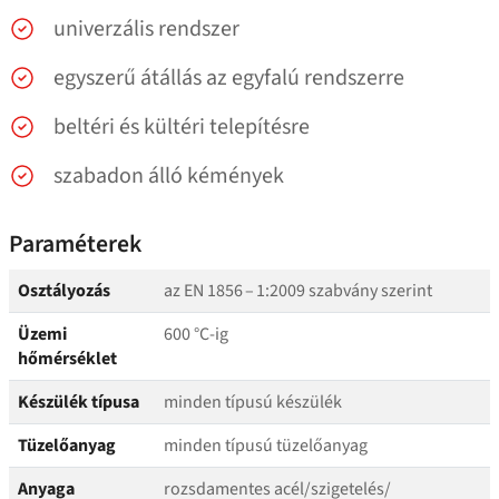
univerzális rendszer
egyszerű átállás az egyfalú rendszerre
beltéri és kültéri telepítésre
szabadon álló kémények
Paraméterek
Osztályozás
az EN 1856 – 1:2009 szabvány szerint
Üzemi
600 °C‑ig
hőmérséklet
Készülék típusa
minden típusú készülék
Tüzelőanyag
minden típusú tüzelőanyag
Anyaga
rozsdamentes acél/​szigetelés/​