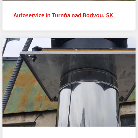
Autoservice in Turnňa nad Bodvou, SK