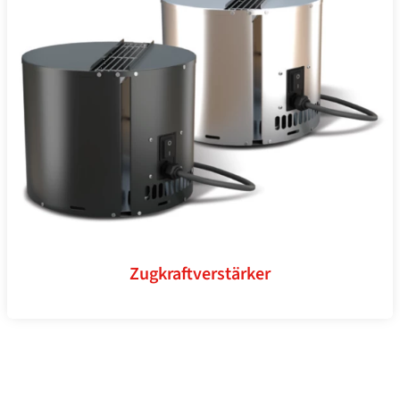
Zugkraftverstärker