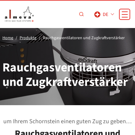
Zum Hauptinhalt springen
DE
Home
Produkte
Rauchgasventilatoren und Zugkraftverstärker
Rauchgasventilatoren
und Zugkraftverstärker
um Ihrem Schornstein einen guten Zug zu geben…
Rauchgasventilatoren und