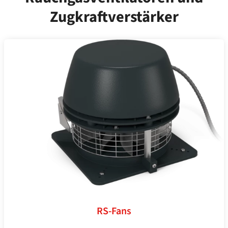
Zugkraftverstärker
RS-Fans