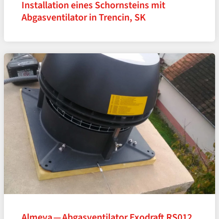
Installation eines Schornsteins mit
Abgasventilator in Trencin, SK
Almeva — Abgasventilator Exodraft RS012,