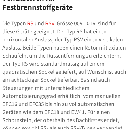
Festbrennstoffgeräte
Die Typen
RS
und
RSV
, Grösse 009 – 016, sind für
diese Geräte geeignet. Der Typ RS hat einen
horizontalen Auslass, der Typ RSV einen vertikalen
Auslass. Beide Typen haben einen Rotor mit axialen
Schaufeln, um die Russentfernung zu erleichtern.
Der Typ RS wird standardmässig auf einem
quadratischen Sockel geliefert, auf Wunsch ist auch
ein achteckiger Sockel lieferbar. Es sind auch
Steuerungen mit unterschiedlichem
Automatisierungsgrad erhältlich, vom manuellen
EFC16 und EFC35 bis hin zu vollautomatischen
Geräten wie dem EFC18 und EW41. Für einen
Schornstein, der oberhalb des Dachfirstes endet,
können sowohl RS- als auch RSV-Typen verwendet