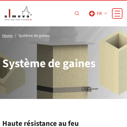
Passer au contenu principal
FR
Home
Système de gaines
Système de gaines
Haute résistance au feu