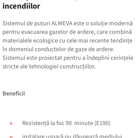
incendiilor
Sistemul de puțuri ALMEVA este o soluție modernă
pentru evacuarea gazelor de ardere, care combină
materialele ecologice cu cele mai recente tendințe
în domeniul conductelor de gaze de ardere.
Sistemul este proiectat pentru a îndeplini cerințele
stricte ale tehnologiei construcțiilor.
Beneficii
Rezistență la foc 90 minute (E190)
instalare ușoară nu dăunează mediului