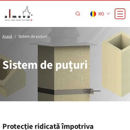
Sari la conținutul principal
RO
Acasă
Sistem de puțuri
Sistem de puțuri
Protecție ridicată împotriva