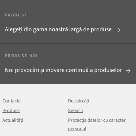
PRODUSE
Alegeți din gama noastră largă de produse
PRODUSE NOI
Noi provocări și inovare continuă a produselor
Contacte
Descărcăți
Produse
Servicii
Actualități
Protecția datelor cu caracter
personal