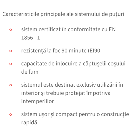
Caracteristicile principale ale sistemului de puțuri
sistem certificat în conformitate cu EN
1856 – 1
rezistență la foc 90 minute (EI90
capacitate de înlocuire a căptușelii coșului
de fum
sistemul este destinat exclusiv utilizării în
interior și trebuie protejat împotriva
intemperiilor
sistem ușor și compact pentru o construcție
rapidă