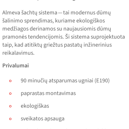
Almeva šachtų sistema — tai modernus dūmų
šalinimo sprendimas, kuriame ekologiškos
medžiagos derinamos su naujausiomis dūmų
pramonės tendencijomis. Ši sistema suprojektuota
taip, kad atitiktų griežtus pastatų inžinerinius
reikalavimus.
Privalumai
90 minučių atsparumas ugniai (E190)
paprastas montavimas
ekologiškas
sveikatos apsauga