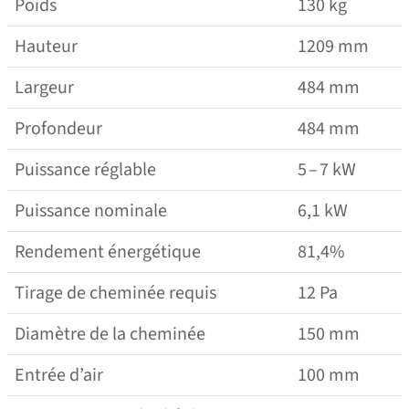
Poids
130 kg
Hauteur
1209 mm
Largeur
484 mm
Profondeur
484 mm
Puissance réglable
5 – 7 kW
Puissance nominale
6,1 kW
Rendement énergétique
81,4%
Tirage de cheminée requis
12 Pa
Diamètre de la cheminée
150 mm
Entrée d’air
100 mm