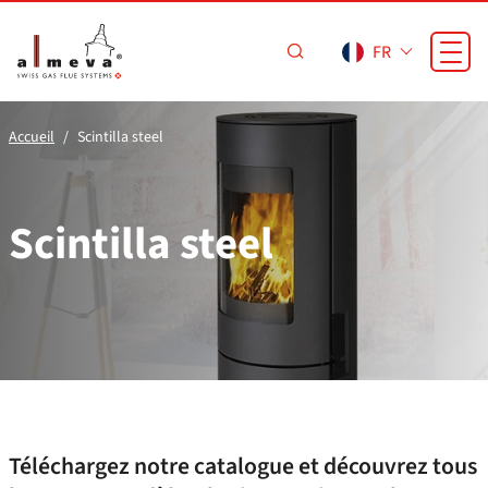
Passer au contenu principal
FR
Accueil
Scintilla steel
Scintilla steel
Téléchargez notre catalogue et découvrez tous