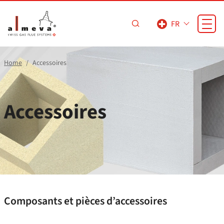
Passer au contenu principal
FR
Home
Accessoires
Accessoires
Composants et pièces d’accessoires