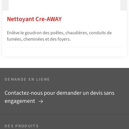
Nettoyant Cre-AWAY
Enlève le goudron des poêles, chaudières, conduits de
fumées, cheminées et des foyers.
DEMANDE EN LIGNE
Contactez-nous pour demander un devis sans
engagement
DES PRODUITS