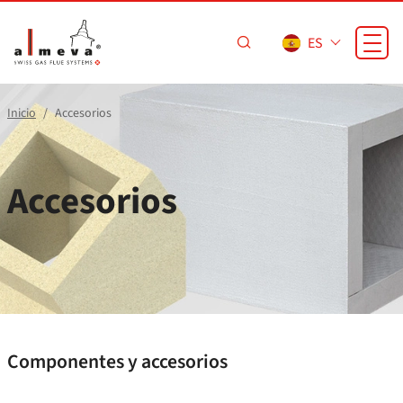
Saltar al contenido principal
ES
Inicio
Accesorios
Accesorios
Componentes y accesorios