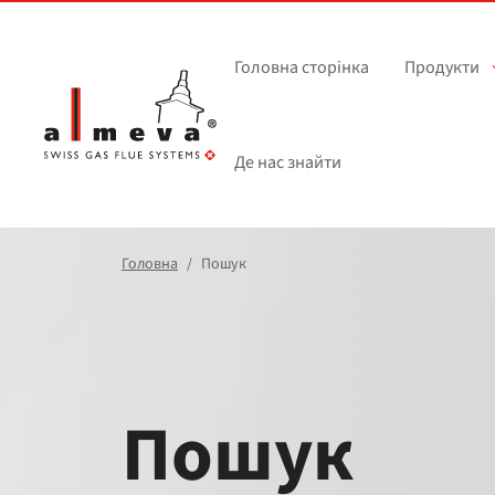
Перейти до основного вмісту
Головна сторінка
Продукти
Де нас знайти
Головна
Пошук
Пошук