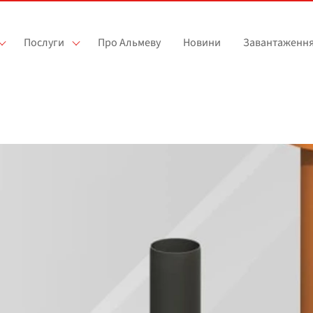
Послуги
Про Альмеву
Новини
Завантаженн