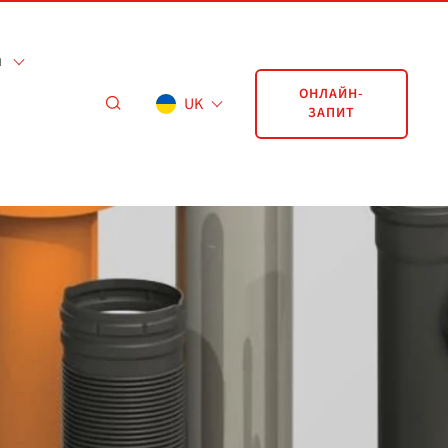
я
ОНЛАЙН-
UK
ЗАПИТ