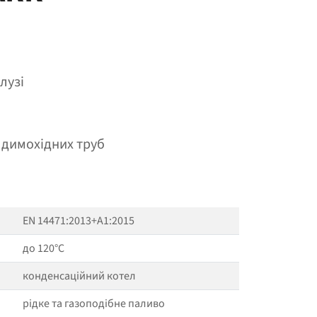
лузі
 димохідних труб
EN 14471:2013+A1:2015
до 120°C
конденсаційний котел
рідке та газоподібне паливо