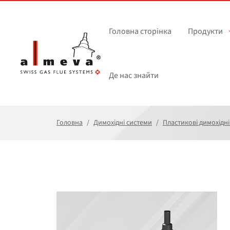
Перейти до основного вмісту
Головна сторінка
Продукти
Де нас знайти
Головна
Димохідні системи
Пластикові димохідні