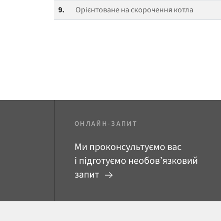
9.
Орієнтоване на скорочення котла
ОНЛАЙН-ЗАПИТ
Ми проконсультуємо вас
і підготуємо необов’язковий
запит