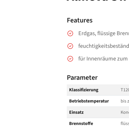
Features
Erdgas, flüssige Bren
feuchtigkeitsbeständ
für Innenräume zum 
Parameter
Klassifizierung
T120
Betriebstemperatur
bis 
Einsatz
Kon
Brennstoffe
flüs