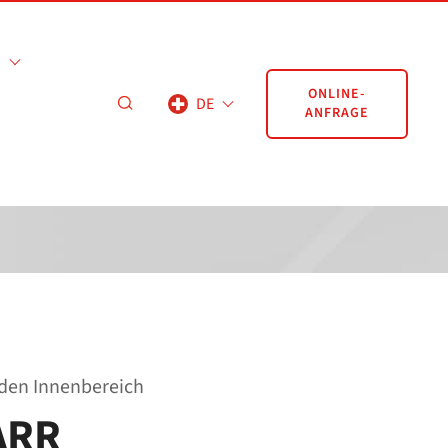
ONLINE-
DE
ANFRAGE
den Innenbereich
ARR