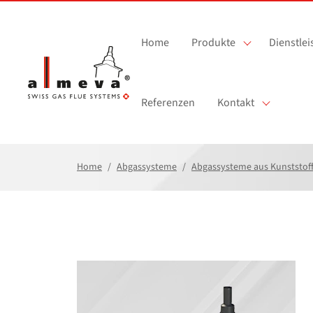
Zum Hauptinhalt springen
Home
Produkte
Dienstle
Referenzen
Kontakt
Home
Abgassysteme
Abgassysteme aus Kunststof