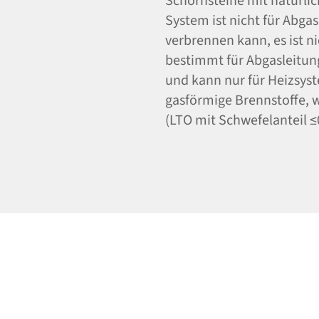
Schornsteine mit natürl
System ist nicht für Abga
verbrennen kann, es ist ni
bestimmt für Abgasleitun
und kann nur für Heizsys
gasförmige Brennstoffe, w
(LTO mit Schwefelanteil ≤