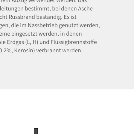
ichem Abzug verwendet werden. Das
sleitungen bestimmt, bei denen Asche
cht Russbrand beständig. Es ist
gen, die im Nassbetrieb genutzt werden,
teme eingesetzt werden, in denen
ie Erdgas (L, H) und Flüssigbrennstoffe
0,2%, Kerosin) verbrannt werden.