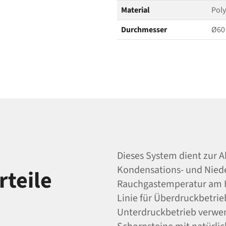
Material
Pol
Durchmesser
Ø60
Dieses System dient zur 
Kondensations- und Nied
teile
Rauchgastemperatur am Hei
Linie für Überdruckbetrie
Unterdruckbetrieb verwen