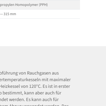
ypropylen Homopolymer (PPH)
 — 315 mm
Abführung von Rauchgasen aus
ertemperaturkesseln mit maximaler
zkessel von 120°C. Es ist in erster
b bestimmt, kann aber auch für
det werden. Es kann auch für