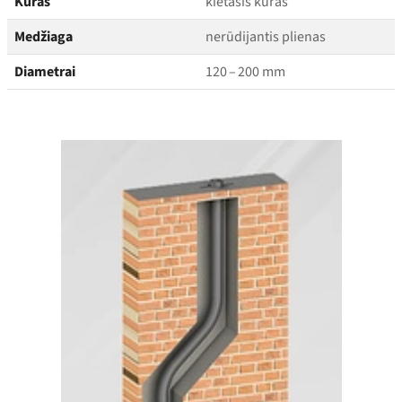
Kuras
kietasis kuras
Medžiaga
nerūdijantis plienas
Diametrai
120 – 200 mm