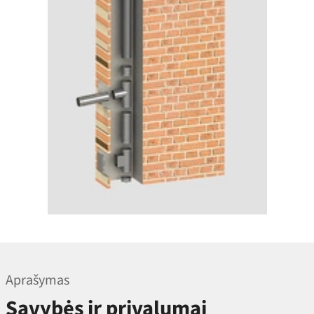
Aprašymas
Savybės ir privalumai