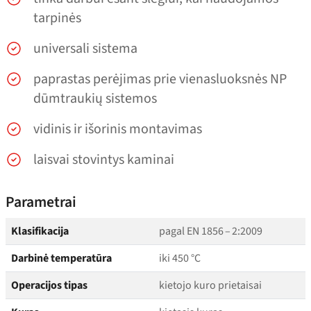
tarpinės
universali sistema
paprastas perėjimas prie vienasluoksnės NP
dūmtraukių sistemos
vidinis ir išorinis montavimas
laisvai stovintys kaminai
Parametrai
Klasifikacija
pagal EN 1856 – 2:2009
Darbinė temperatūra
iki 450 °C
Operacijos tipas
kietojo kuro prietaisai