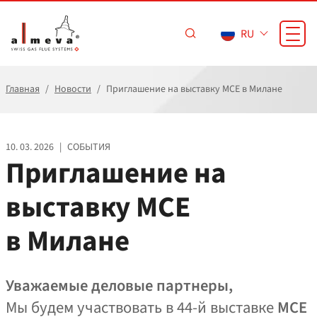
Перейти к основному содержанию
RU
Главная
Новости
Приглашение на выставку MCE в Милане
10. 03. 2026
|
СОБЫТИЯ
Приглашение на
выставку MCE
в Милане
Уважаемые деловые партнеры,
Мы будем участвовать в 44‑й выставке
MCE