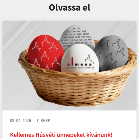
Olvassa el
02. 04. 2026
CIKKEK
Kellemes Húsvéti ünnepeket kívánunk!