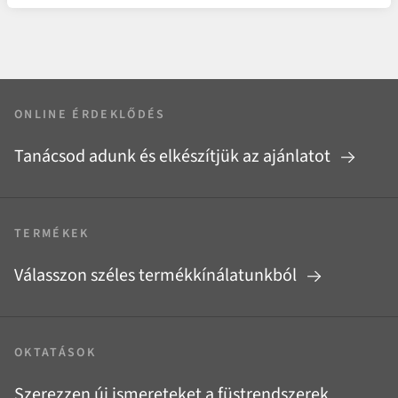
ONLINE ÉRDEKLŐDÉS
Tanácsod adunk és elkészítjük az ajánlatot
TERMÉKEK
Válasszon széles termékkínálatunkból
OKTATÁSOK
Szerezzen új ismereteket a füstrendszerek