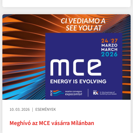
10. 03. 2026
ESEMÉNYEK
Meghívó az MCE vásárra Mílánban